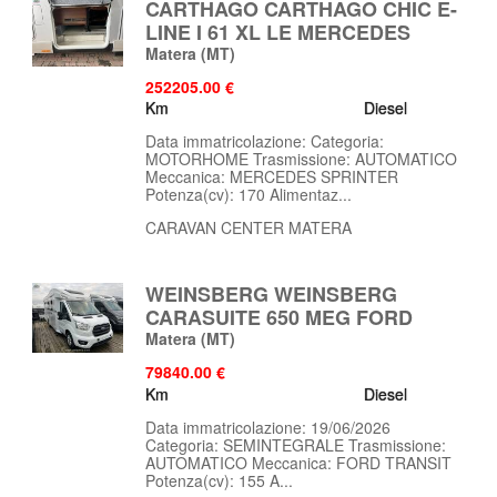
CARTHAGO CARTHAGO CHIC E-
LINE I 61 XL LE MERCEDES
Matera
(MT)
252205.00 €
Km
Diesel
Data immatricolazione: Categoria:
MOTORHOME Trasmissione: AUTOMATICO
Meccanica: MERCEDES SPRINTER
Potenza(cv): 170 Alimentaz...
CARAVAN CENTER MATERA
WEINSBERG WEINSBERG
CARASUITE 650 MEG FORD
Matera
(MT)
79840.00 €
Km
Diesel
Data immatricolazione: 19/06/2026
Categoria: SEMINTEGRALE Trasmissione:
AUTOMATICO Meccanica: FORD TRANSIT
Potenza(cv): 155 A...