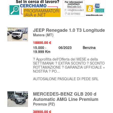
JEEP Renegade 1.0 T3 Longitude
Matera
(MT)
18800.00 €
15.000 -
06/2023
Benzina
19.999 Km
? Approfitta dell'Offerta del MESE e della
SETTIMANA! ? EXTRA SCONTO ? SCONTO
ROTTAMAZIONE ? GARANZIA UFFICIALE +
NOSTRA ? PO...
AUTOSALONE PASQUALE DI PEDE SRL
MERCEDES-BENZ GLB 200 d
Automatic AMG Line Premium
Potenza
(PZ)
38900.00 €