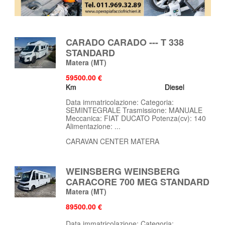
CARADO CARADO --- T 338
STANDARD
Matera
(MT)
59500.00 €
Km
Diesel
Data immatricolazione: Categoria:
SEMINTEGRALE Trasmissione: MANUALE
Meccanica: FIAT DUCATO Potenza(cv): 140
Alimentazione: ...
CARAVAN CENTER MATERA
WEINSBERG WEINSBERG
CARACORE 700 MEG STANDARD
Matera
(MT)
89500.00 €
Data immatricolazione: Categoria: