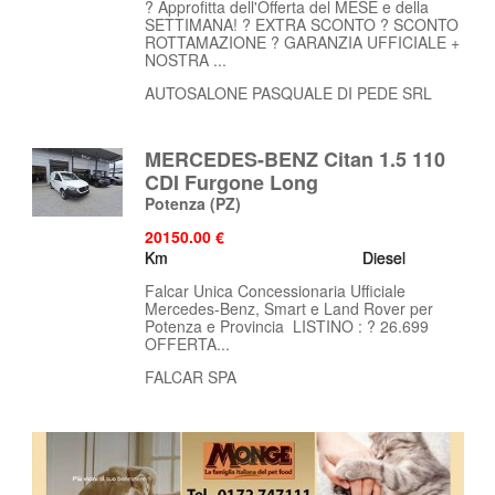
? Approfitta dell'Offerta del MESE e della
SETTIMANA! ? EXTRA SCONTO ? SCONTO
ROTTAMAZIONE ? GARANZIA UFFICIALE +
NOSTRA ...
AUTOSALONE PASQUALE DI PEDE SRL
MERCEDES-BENZ Citan 1.5 110
CDI Furgone Long
Potenza
(PZ)
20150.00 €
Km
Diesel
Falcar Unica Concessionaria Ufficiale
Mercedes-Benz, Smart e Land Rover per
Potenza e Provincia LISTINO : ? 26.699
OFFERTA...
FALCAR SPA