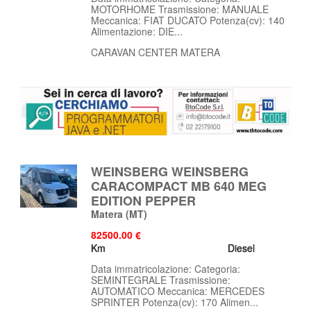
MOTORHOME Trasmissione: MANUALE
Meccanica: FIAT DUCATO Potenza(cv): 140
Alimentazione: DIE...
CARAVAN CENTER MATERA
WEINSBERG WEINSBERG
CARACOMPACT MB 640 MEG
EDITION PEPPER
Matera
(MT)
82500.00 €
Km
Diesel
Data immatricolazione: Categoria:
SEMINTEGRALE Trasmissione:
AUTOMATICO Meccanica: MERCEDES
SPRINTER Potenza(cv): 170 Alimen...