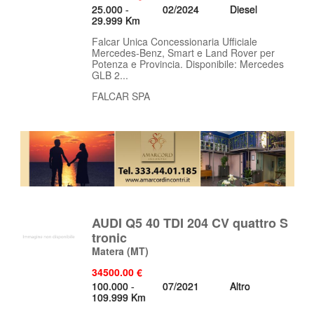
25.000 -
02/2024
Diesel
29.999 Km
Falcar Unica Concessionaria Ufficiale
Mercedes-Benz, Smart e Land Rover per
Potenza e Provincia. Disponibile: Mercedes
GLB 2...
FALCAR SPA
AUDI Q5 40 TDI 204 CV quattro S
tronic
Matera
(MT)
34500.00 €
100.000 -
07/2021
Altro
109.999 Km