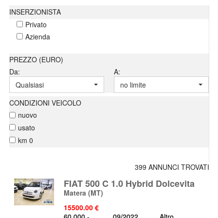
INSERZIONISTA
Privato
Azienda
PREZZO (EURO)
Da:
A:
Qualsiasi
no limite
CONDIZIONI VEICOLO
nuovo
usato
km 0
399 ANNUNCI TROVATI
FIAT 500 C 1.0 Hybrid Dolcevita
Matera
(MT)
15500.00 €
60.000 -
09/2022
Altro