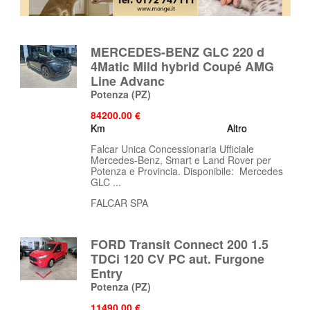
MERCEDES-BENZ GLC 220 d
4Matic Mild hybrid Coupé AMG
Line Advanc
Potenza
(PZ)
84200.00 €
Km
Altro
Falcar Unica Concessionaria Ufficiale
Mercedes-Benz, Smart e Land Rover per
Potenza e Provincia. Disponibile: Mercedes
GLC ...
FALCAR SPA
FORD Transit Connect 200 1.5
TDCi 120 CV PC aut. Furgone
Entry
Potenza
(PZ)
11490.00 €