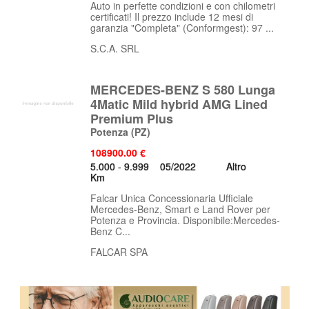
Auto in perfette condizioni e con chilometri
certificati! Il prezzo include 12 mesi di
garanzia "Completa" (Conformgest): 97 ...
S.C.A. SRL
MERCEDES-BENZ S 580 Lunga
4Matic Mild hybrid AMG Lined
Premium Plus
Potenza
(PZ)
108900.00 €
5.000 - 9.999
05/2022
Altro
Km
Falcar Unica Concessionaria Ufficiale
Mercedes-Benz, Smart e Land Rover per
Potenza e Provincia. Disponibile:Mercedes-
Benz C...
FALCAR SPA