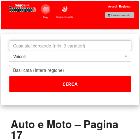
Accedi
Registrati
Inserisci annuncio
Sfoglia la rivista
Blog
Veicoli
Auto e Moto – Pagina
17