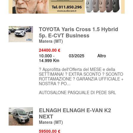
TOYOTA Yaris Cross 1.5 Hybrid
5p. E-CVT Business
Matera
(MT)
24400.00 €
10.000 -
03/2025
Altro
14.999 Km
? Approfitta dell'Offerta del MESE e della
SETTIMANA! ? EXTRA SCONTO ? SCONTO
ROTTAMAZIONE ? GARANZIA UFFICIALE +
NOSTRA ? PO...
AUTOSALONE PASQUALE DI PEDE SRL
ELNAGH ELNAGH E-VAN K2
NEXT
Matera
(MT)
59500.00 €