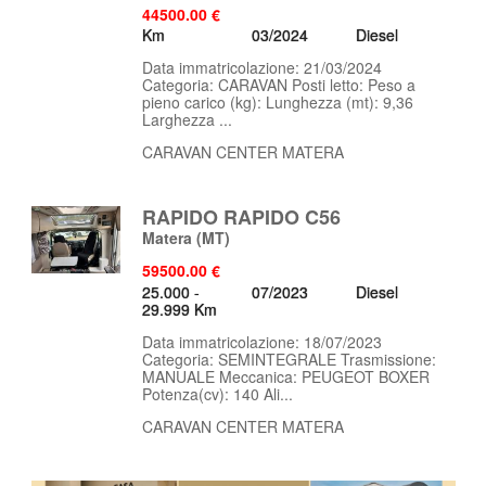
44500.00 €
Km
03/2024
Diesel
Data immatricolazione: 21/03/2024
Categoria: CARAVAN Posti letto: Peso a
pieno carico (kg): Lunghezza (mt): 9,36
Larghezza ...
CARAVAN CENTER MATERA
RAPIDO RAPIDO C56
Matera
(MT)
59500.00 €
25.000 -
07/2023
Diesel
29.999 Km
Data immatricolazione: 18/07/2023
Categoria: SEMINTEGRALE Trasmissione:
MANUALE Meccanica: PEUGEOT BOXER
Potenza(cv): 140 Ali...
CARAVAN CENTER MATERA