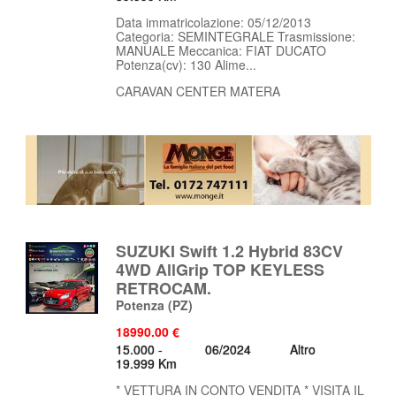
Data immatricolazione: 05/12/2013
Categoria: SEMINTEGRALE Trasmissione:
MANUALE Meccanica: FIAT DUCATO
Potenza(cv): 130 Alime...
CARAVAN CENTER MATERA
SUZUKI Swift 1.2 Hybrid 83CV
4WD AllGrip TOP KEYLESS
RETROCAM.
Potenza
(PZ)
18990.00 €
15.000 -
06/2024
Altro
19.999 Km
* VETTURA IN CONTO VENDITA * VISITA IL