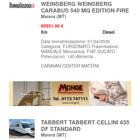
WEINSBERG WEINSBERG
CARABUS 540 MQ EDITION FIRE
Matera
(MT)
65551.00 €
Km
Diesel
Data immatricolazione: 01/04/2026
Categoria: FURGONATO Trasmissione:
MANUALE Meccanica: FIAT DUCATO
Potenza(cv): 140 Alimenta...
CARAVAN CENTER MATERA
TABBERT TABBERT CELLINI 655
DF STANDARD
Matera
(MT)