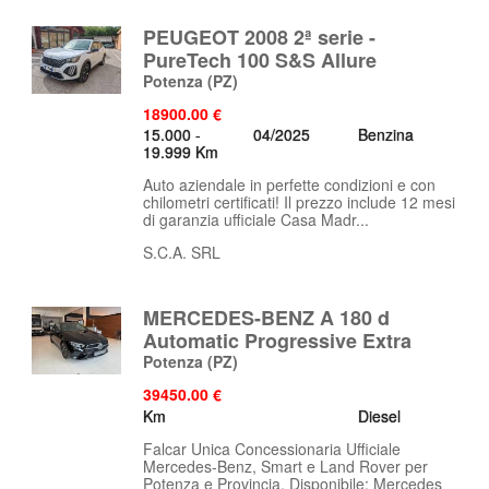
PEUGEOT 2008 2ª serie -
PureTech 100 S&S Allure
Potenza
(PZ)
18900.00 €
15.000 -
04/2025
Benzina
19.999 Km
Auto aziendale in perfette condizioni e con
chilometri certificati! Il prezzo include 12 mesi
di garanzia ufficiale Casa Madr...
S.C.A. SRL
MERCEDES-BENZ A 180 d
Automatic Progressive Extra
Potenza
(PZ)
39450.00 €
Km
Diesel
Falcar Unica Concessionaria Ufficiale
Mercedes-Benz, Smart e Land Rover per
Potenza e Provincia. Disponibile: Mercedes