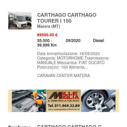
CARTHAGO CARTHAGO
TOURER I 150
Matera
(MT)
89500.00 €
35.000 -
09/2020
Diesel
39.999 Km
Data immatricolazione: 16/09/2020
Categoria: MOTORHOME Trasmissione:
MANUALE Meccanica: FIAT DUCATO
Potenza(cv): 160 Alimenta...
CARAVAN CENTER MATERA
CARTHAGO CARTHAGO C-