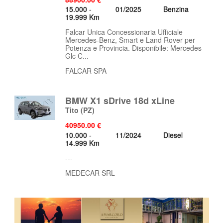
15.000 -
01/2025
Benzina
19.999 Km
Falcar Unica Concessionaria Ufficiale
Mercedes-Benz, Smart e Land Rover per
Potenza e Provincia. Disponibile: Mercedes
Glc C...
FALCAR SPA
BMW X1 sDrive 18d xLine
Tito
(PZ)
40950.00 €
10.000 -
11/2024
Diesel
14.999 Km
---
MEDECAR SRL