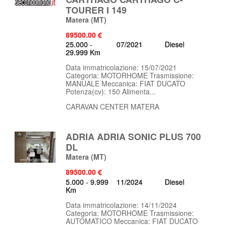
TOURER I 149
Matera
(MT)
89500.00 €
25.000 -
07/2021
Diesel
29.999 Km
Data immatricolazione: 15/07/2021
Categoria: MOTORHOME Trasmissione:
MANUALE Meccanica: FIAT DUCATO
Potenza(cv): 150 Alimenta...
CARAVAN CENTER MATERA
ADRIA ADRIA SONIC PLUS 700
DL
Matera
(MT)
89500.00 €
5.000 - 9.999
11/2024
Diesel
Km
Data immatricolazione: 14/11/2024
Categoria: MOTORHOME Trasmissione:
AUTOMATICO Meccanica: FIAT DUCATO