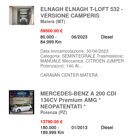
ELNAGH ELNAGH T-LOFT 532 -
VERSIONE CAMPERIS
Matera
(MT)
59500.00 €
80.000 -
06/2023
Diesel
84.999 Km
Data immatricolazione: 30/06/2023
Categoria: SEMINTEGRALE Trasmissione:
MANUALE Meccanica: CITROEN JUMPER
Potenza(cv): 140 Al...
CARAVAN CENTER MATERA
MERCEDES-BENZ A 200 CDI
136CV Premium AMG *
NEOPATENTATI *
Potenza
(PZ)
13790.00 €
180.000 -
01/2013
Diesel
189.999 Km