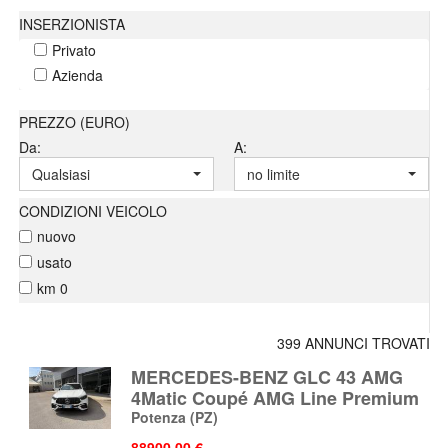
INSERZIONISTA
Privato
Azienda
PREZZO (EURO)
Da:
A:
Qualsiasi
no limite
CONDIZIONI VEICOLO
nuovo
usato
km 0
399 ANNUNCI TROVATI
MERCEDES-BENZ GLC 43 AMG
4Matic Coupé AMG Line Premium
Potenza
(PZ)
88900.00 €