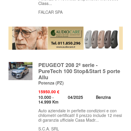
Class...
FALCAR SPA
PEUGEOT 208 2ª serie -
PureTech 100 Stop&Start 5 porte
Allu
Potenza
(PZ)
15950.00 €
10.000 -
04/2025
Benzina
14.999 Km
Auto aziendale in perfette condizioni e con
chilometri certificati! Il prezzo include 12 mesi
di garanzia ufficiale Casa Madr...
S.C.A. SRL