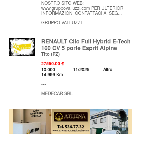
NOSTRO SITO WEB:
www.gruppovalluzzi.com PER ULTERIORI
INFORMAZIONI CONTATTACI AI SEG...
GRUPPO VALLUZZI
RENAULT Clio Full Hybrid E-Tech
160 CV 5 porte Esprit Alpine
Tito
(PZ)
27550.00 €
10.000 -
11/2025
Altro
14.999 Km
---
MEDECAR SRL