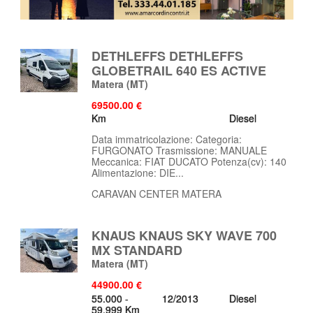
DETHLEFFS DETHLEFFS
GLOBETRAIL 640 ES ACTIVE
Matera
(MT)
69500.00 €
Km
Diesel
Data immatricolazione: Categoria:
FURGONATO Trasmissione: MANUALE
Meccanica: FIAT DUCATO Potenza(cv): 140
Alimentazione: DIE...
CARAVAN CENTER MATERA
KNAUS KNAUS SKY WAVE 700
MX STANDARD
Matera
(MT)
44900.00 €
55.000 -
12/2013
Diesel
59.999 Km