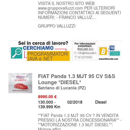
VISITA IL NOSTRO SITO WEB:
www.gruppovalluzzi.com PER ULTERIORI
INFORMAZIONI CONTATTACI AI SEGUENTI
NUMERI: - FRANCO VALLUZ...
GRUPPO VALLUZZI
FIAT Panda 1.3 MJT 95 CV S&S
Lounge *DIESEL*
Satriano di Lucania
(PZ)
8990.00 €
130.000 -
02/2018
Diesel
139.999 Km
**FIAT Panda 1.3 MJT 95 CV ? IN VENDITA
PRESSO LA NOSTRA CONCESSIONARIA** -
**MOTORIZZAZIONE 1.3 MJT DIESEL**:
Motore effici...