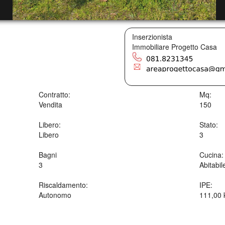
Inserzionista
Immobiliare Progetto Casa
Contratto:
Mq:
Vendita
150
Libero:
Stato:
Libero
3
Bagni
Cucina:
3
Abitabil
Riscaldamento:
IPE:
Autonomo
111,00