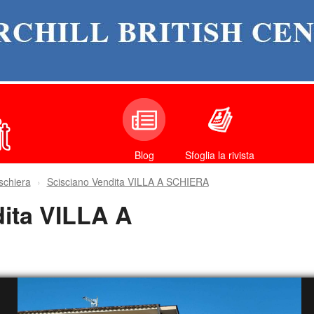
Sfoglia la rivista
Blog
 schiera
Scisciano Vendita VILLA A SCHIERA
ita VILLA A