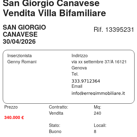
San Giorgio Canavese
Vendita Villa Bifamiliare
SAN GIORGIO
Rif. 13395231
CANAVESE
30/04/2026
Inserzionista
Indirizzo
Genny Romani
via xx settembre 37/A
16121
Genova
Prezzo
Contratto:
Mq:
Vendita
240
340.000 €
Stato:
Locali:
Buono
8