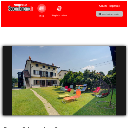
Accedi
Registrati
Inserisci annuncio
Sfoglia la rivista
Blog