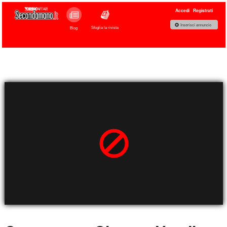
Accedi
Registrati
Inserisci annuncio
Sfoglia la rivista
Blog