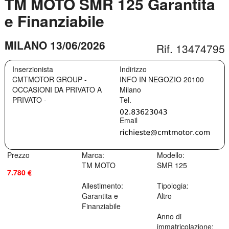
TM MOTO SMR 125 Garantita
e Finanziabile
MILANO 13/06/2026
Rif. 13474795
Inserzionista
Indirizzo
CMTMOTOR GROUP -
INFO IN NEGOZIO
20100
OCCASIONI DA PRIVATO A
Milano
PRIVATO -
Prezzo
Marca:
Modello:
TM MOTO
SMR 125
7.780 €
Allestimento:
Tipologia:
Garantita e
Altro
Finanziabile
Anno di
immatricolazione: