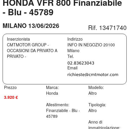
HONDA VFR 800 Finanziabile
- Blu - 45789
MILANO 13/06/2026
Rif. 13471740
Inserzionista
Indirizzo
CMTMOTOR GROUP -
INFO IN NEGOZIO
20100
OCCASIONI DA PRIVATO A
Milano
PRIVATO -
Prezzo
Marca:
Modello:
Honda
Altro
3.920 €
Allestimento:
Tipologia:
Finanziabile - Blu -
Altro
45789
Anno di
immatricolazione: