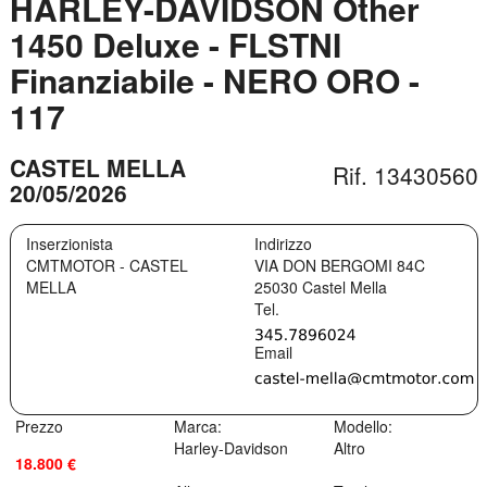
HARLEY-DAVIDSON Other
1450 Deluxe - FLSTNI
Finanziabile - NERO ORO -
117
CASTEL MELLA
Rif. 13430560
20/05/2026
Inserzionista
Indirizzo
CMTMOTOR - CASTEL
VIA DON BERGOMI 84C
MELLA
25030
Castel Mella
Prezzo
Marca:
Modello:
Harley-Davidson
Altro
18.800 €