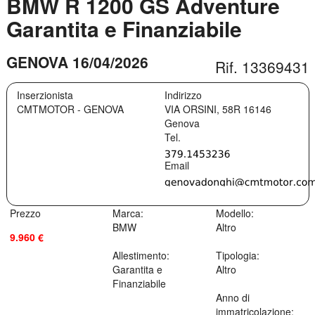
BMW R 1200 GS Adventure
Garantita e Finanziabile
GENOVA 16/04/2026
Rif. 13369431
Inserzionista
Indirizzo
CMTMOTOR - GENOVA
VIA ORSINI, 58R
16146
Genova
Prezzo
Marca:
Modello:
BMW
Altro
9.960 €
Allestimento:
Tipologia:
Garantita e
Altro
Finanziabile
Anno di
immatricolazione: