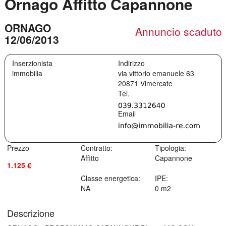
Ornago Affitto Capannone
ORNAGO
Annuncio scaduto
12/06/2013
Inserzionista
Indirizzo
immobilia
via vittorio emanuele 63
20871
Vimercate
Prezzo
Contratto:
Tipologia:
Affitto
Capannone
1.125 €
Classe energetica:
IPE:
NA
0 m2
Descrizione