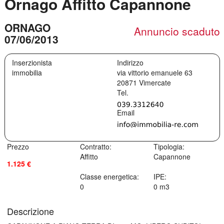
Ornago Affitto Capannone
ORNAGO
Annuncio scaduto
07/06/2013
Inserzionista
Indirizzo
immobilia
via vittorio emanuele 63
20871
Vimercate
Prezzo
Contratto:
Tipologia:
Affitto
Capannone
1.125 €
Classe energetica:
IPE:
0
0 m3
Descrizione