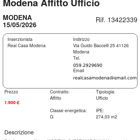
Modena Affitto Ufficio
MODENA
Rif. 13422339
15/05/2026
Inserzionista
Indirizzo
Real Casa Modena
Via Guido Baccelli 25
41126
Modena
Prezzo
Contratto:
Tipologia:
Affitto
Ufficio
1.900 €
Classe energetica:
IPE:
G
274,03 m2
Descrizione