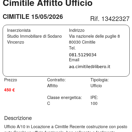
Cimitile Affitto Ufficio
CIMITILE 15/05/2026
Rif. 13422327
Inserzionista
Indirizzo
Studio Immobiliare di Sodano
Via nazionele delle puglie 8
Vincenzo
80030
Cimitile
Prezzo
Contratto:
Tipologia:
Affitto
Ufficio
450 €
Classe energetica:
IPE:
C
100
Descrizione
Ufficio A/10 in Locazione a Cimitile Recente costruzione con posto