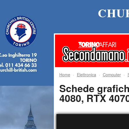
Home
Elettronica
Computer
Schede grafic
4080, RTX 407