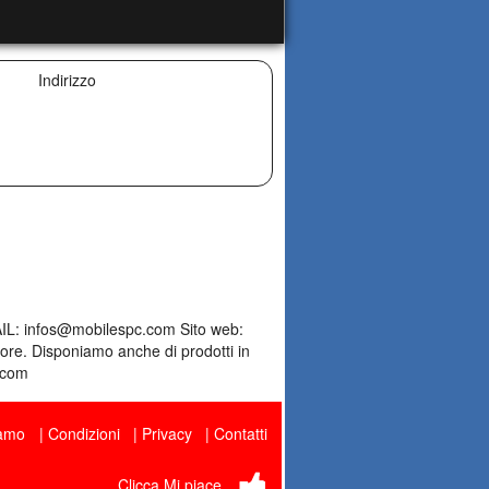
Indirizzo
AIL: infos@mobilespc.com Sito web:
ttore. Disponiamo anche di prodotti in
c.com
iamo
Condizioni
Privacy
Contatti
Clicca Mi piace