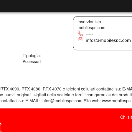
Inserzionista
mobilespc.com
Tipologia:
Accessori
TX 4090, RTX 4080, RTX 4070 e telefoni cellulari contattaci su: E-M
nuovi, originali, sigillati nella scatola e forniti con garanzia del produ
nici contattaci su: E-MAIL: infos@mobilespc.com Sito web: www.mobilesp
Chi s