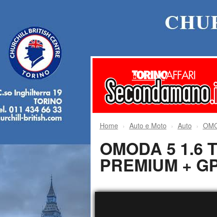
Home
Auto e Moto
Auto
OMO
OMODA 5 1.6 T
PREMIUM + G