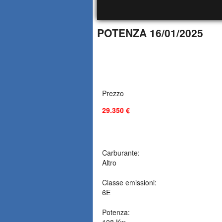
POTENZA 16/01/2025
Prezzo
29.350 €
Carburante:
Altro
Classe emissioni:
6E
Potenza:
108 Kw