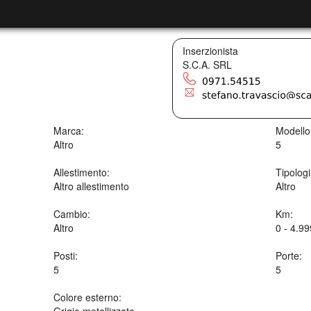
Inserzionista
S.C.A. SRL
Marca:
Modello
Altro
5
Allestimento:
Tipologi
Altro allestimento
Altro
Cambio:
Km:
Altro
0 - 4.9
Posti:
Porte:
5
5
Colore esterno:
Grigio metallizzato