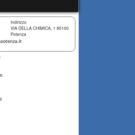
Indirizzo
VIA DELLA CHIMICA, 1
85100
Potenza
:
a:
99