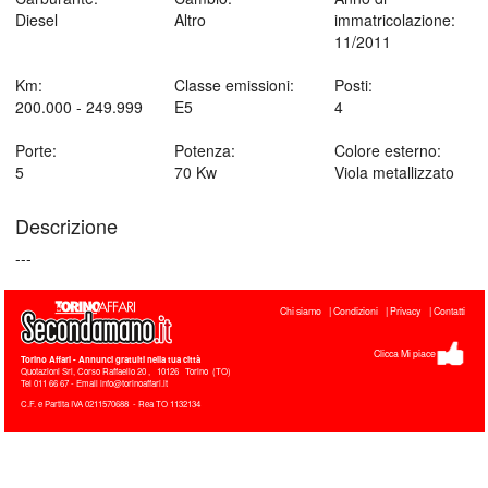
Diesel
Altro
immatricolazione:
11/2011
Km:
Classe emissioni:
Posti:
200.000 - 249.999
E5
4
Porte:
Potenza:
Colore esterno:
5
70 Kw
Viola metallizzato
Descrizione
---
Chi siamo
Condizioni
Privacy
Contatti
Clicca Mi piace
Torino Affari
- Annunci gratuiti nella tua città
Quotazioni Srl, Corso Raffaello 20
,
10126
Torino
(
TO
)
Tel
011 66 67 - Email info@torinoaffari.it
C.F. e Partita IVA 0211570688 - Rea TO 1132134