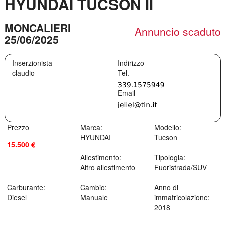
HYUNDAI TUCSON ll
MONCALIERI
Annuncio scaduto
25/06/2025
Inserzionista
Indirizzo
claudio
Prezzo
Marca:
Modello:
HYUNDAI
Tucson
15.500 €
Allestimento:
Tipologia:
Altro allestimento
Fuoristrada/SUV
Carburante:
Cambio:
Anno di
Diesel
Manuale
immatricolazione:
2018