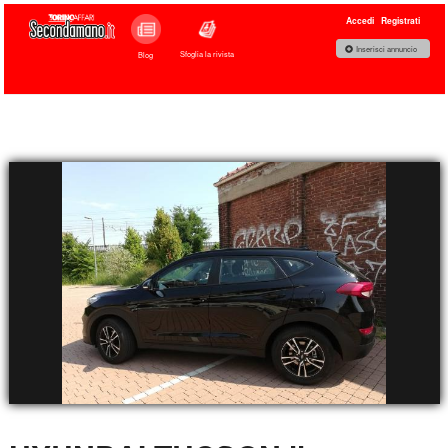
Accedi
Registrati
Inserisci annuncio
Sfoglia la rivista
Blog