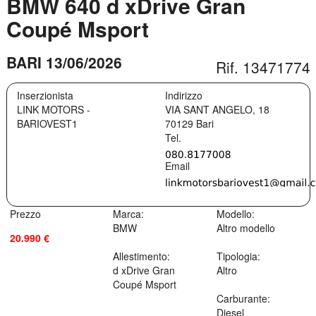
BMW 640 d xDrive Gran
Coupé Msport
BARI 13/06/2026
Rif. 13471774
Inserzionista
Indirizzo
LINK MOTORS -
VIA SANT ANGELO, 18
BARIOVEST1
70129
Bari
Prezzo
Marca:
Modello:
BMW
Altro modello
20.990 €
Allestimento:
Tipologia:
d xDrive Gran
Altro
Coupé Msport
Carburante:
Diesel