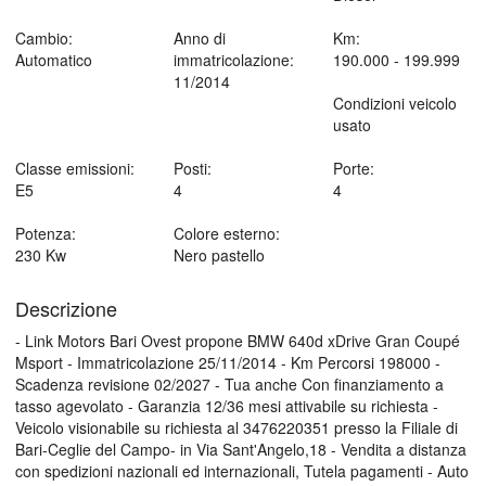
Cambio:
Anno di
Km:
Automatico
immatricolazione:
190.000 - 199.999
11/2014
Condizioni veicolo
usato
Classe emissioni:
Posti:
Porte:
E5
4
4
Potenza:
Colore esterno:
230 Kw
Nero pastello
Descrizione
- Link Motors Bari Ovest propone BMW 640d xDrive Gran Coupé
Msport - Immatricolazione 25/11/2014 - Km Percorsi 198000 -
Scadenza revisione 02/2027 - Tua anche Con finanziamento a
tasso agevolato - Garanzia 12/36 mesi attivabile su richiesta -
Veicolo visionabile su richiesta al 3476220351 presso la Filiale di
Bari-Ceglie del Campo- in Via Sant'Angelo,18 - Vendita a distanza
con spedizioni nazionali ed internazionali, Tutela pagamenti - Auto