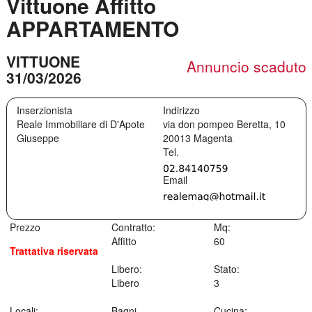
Vittuone Affitto
APPARTAMENTO
VITTUONE
Annuncio scaduto
31/03/2026
Inserzionista
Indirizzo
Reale Immobiliare di D'Apote
via don pompeo Beretta, 10
Giuseppe
20013
Magenta
Prezzo
Contratto:
Mq:
Affitto
60
Trattativa riservata
Libero:
Stato:
Libero
3
Locali:
Bagni
Cucina: