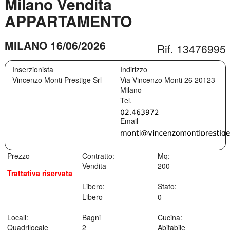
Milano Vendita
APPARTAMENTO
MILANO 16/06/2026
Rif. 13476995
Inserzionista
Indirizzo
Vincenzo Monti Prestige Srl
Via Vincenzo Monti 26
20123
Milano
Prezzo
Contratto:
Mq:
Vendita
200
Trattativa riservata
Libero:
Stato:
Libero
0
Locali:
Bagni
Cucina:
Quadrilocale
2
Abitabile