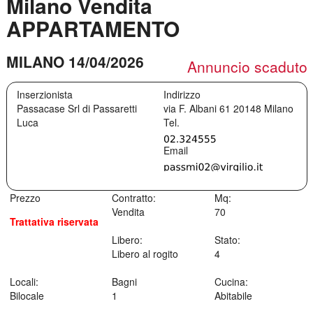
Milano Vendita
APPARTAMENTO
MILANO 14/04/2026
Annuncio scaduto
Inserzionista
Indirizzo
Passacase Srl di Passaretti
via F. Albani 61
20148
Milano
Luca
Prezzo
Contratto:
Mq:
Vendita
70
Trattativa riservata
Libero:
Stato:
Libero al rogito
4
Locali:
Bagni
Cucina:
Bilocale
1
Abitabile