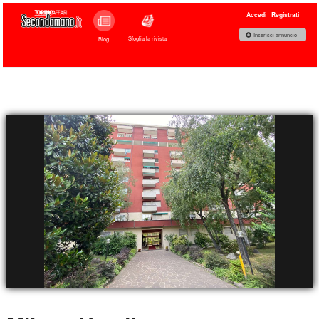
Accedi
Registrati
Inserisci annuncio
Sfoglia la rivista
Blog