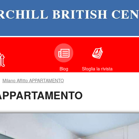
Sfoglia la rivista
Blog
Milano Affitto APPARTAMENTO
to APPARTAMENTO