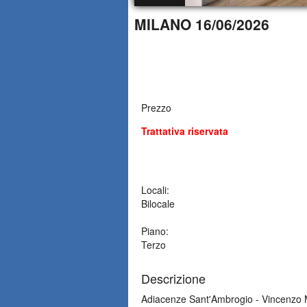
MILANO 16/06/2026
Prezzo
Trattativa riservata
Locali:
Bilocale
Piano:
Terzo
Descrizione
Adiacenze Sant'Ambrogio - Vincenzo Mo