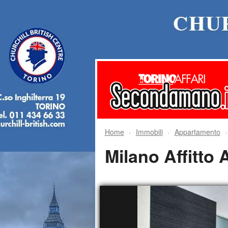
Home
Immobili
Appartamento
Milano Affit