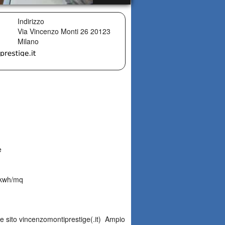
Indirizzo
Via Vincenzo Monti 26
20123
Milano
e
 kwh/mq
sito vincenzomontiprestige(.it)  Ampio