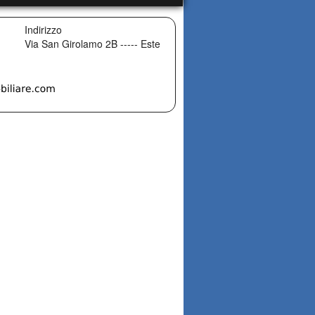
Indirizzo
Via San Girolamo 2B
-----
Este