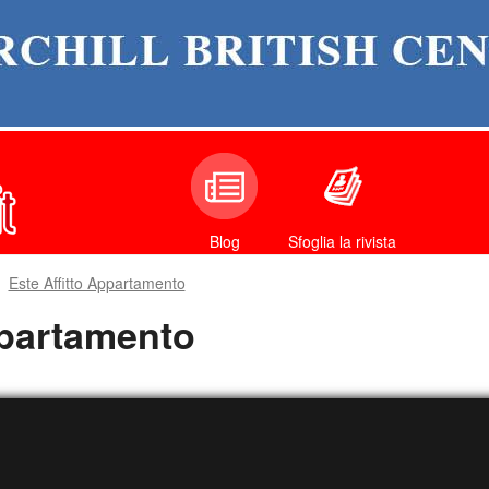
Sfoglia la rivista
Blog
Este Affitto Appartamento
ppartamento