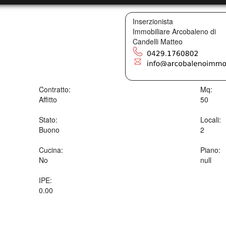
Inserzionista
Immobiliare Arcobaleno di
Candelli Matteo
Contratto:
Mq:
Affitto
50
Stato:
Locali:
Buono
2
Cucina:
Piano:
No
null
IPE:
0.00