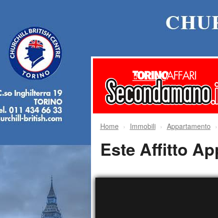
Home
Immobili
Appartamento
Este Affitto A