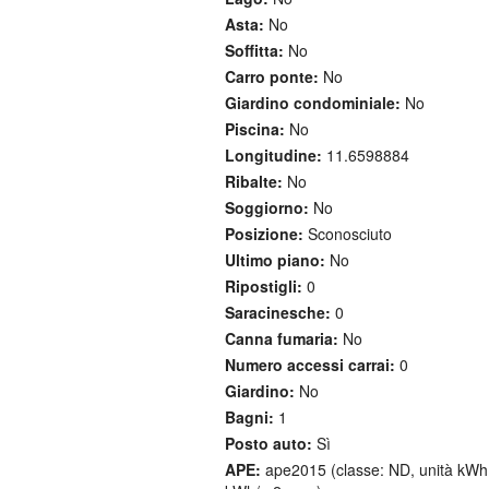
Asta:
No
Soffitta:
No
Carro ponte:
No
Giardino condominiale:
No
Piscina:
No
Longitudine:
11.6598884
Ribalte:
No
Soggiorno:
No
Posizione:
Sconosciuto
Ultimo piano:
No
Ripostigli:
0
Saracinesche:
0
Canna fumaria:
No
Numero accessi carrai:
0
Giardino:
No
Bagni:
1
Posto auto:
Sì
APE:
ape2015 (classe: ND, unità kWh