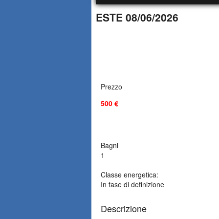
ESTE 08/06/2026
Prezzo
500 €
Bagni
1
Classe energetica:
In fase di definizione
Descrizione