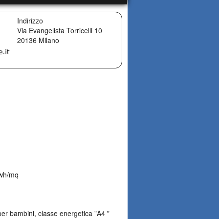
Indirizzo
Via Evangelista Torricelli 10
20136
Milano
kwh/mq
per bambini, classe energetica "A4 "