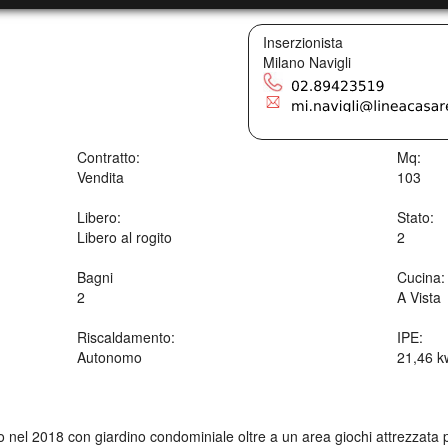
Inserzionista
Milano Navigli
Contratto:
Mq:
Vendita
103
Libero:
Stato:
Libero al rogito
2
Bagni
Cucina:
2
A Vista
Riscaldamento:
IPE:
Autonomo
21,46 
 nel 2018 con giardino condominiale oltre a un area giochi attrezzata 