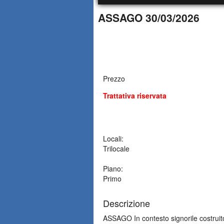
ASSAGO 30/03/2026
Prezzo
Trattativa riservata
Locali:
Trilocale
Piano:
Primo
Descrizione
ASSAGO In contesto signorile costruito