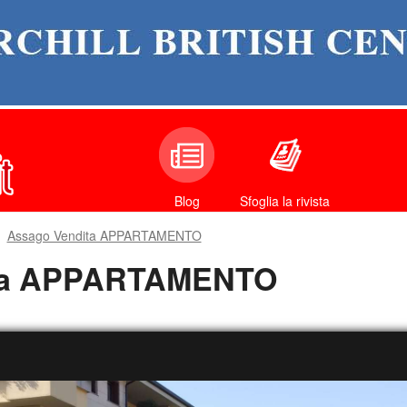
Sfoglia la rivista
Blog
Assago Vendita APPARTAMENTO
ita APPARTAMENTO