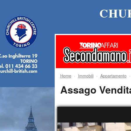
Home
Immobili
Appartamento
Assago Vend