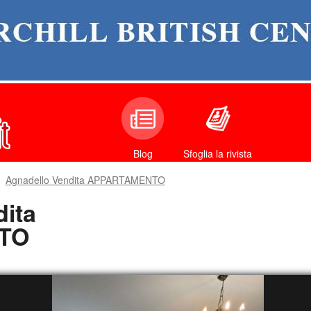
Sfoglia la rivista
Blog
Agnadello Vendita APPARTAMENTO
ita
TO