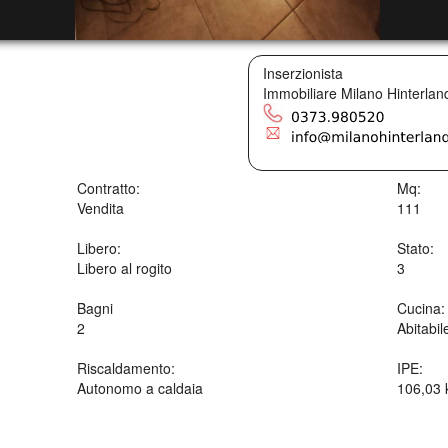
Inserzionista
Immobiliare Milano Hinterlan
Contratto:
Mq:
Vendita
111
Libero:
Stato:
Libero al rogito
3
Bagni
Cucina:
2
Abitabil
Riscaldamento:
IPE:
Autonomo a caldaia
106,03