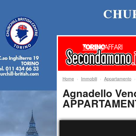
Home
Immobili
Appartamento
Agnadello Vend
APPARTAMEN