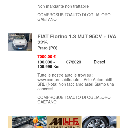
Non marciante non trattabile
COMPROSUBITOAUTO DI OGLIALORO
GAETANO
FIAT Fiorino 1.3 MJT 95CV + IVA
22%
Prato
(PO)
7000.00 €
100.000 -
07/2020
Diesel
109.999 Km
Tutte le nostre auto le trovi su :
www.comprosubitoauto.it Aste Automobili
SRL (Nota: Non facciamo aste! Siamo una
concessi...
COMPROSUBITOAUTO DI OGLIALORO
GAETANO