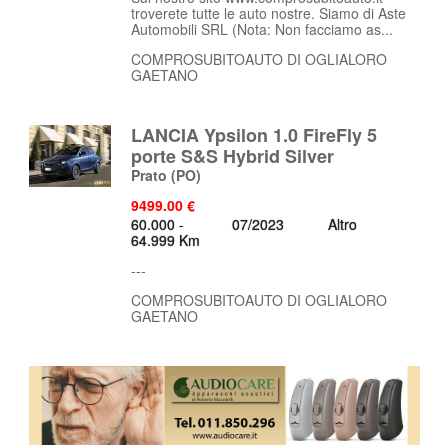
troverete tutte le auto nostre. Siamo di Aste
Automobili SRL (Nota: Non facciamo as...
COMPROSUBITOAUTO DI OGLIALORO
GAETANO
LANCIA Ypsilon 1.0 FireFly 5
porte S&S Hybrid Silver
Prato
(PO)
9499.00 €
60.000 -
07/2023
Altro
64.999 Km
---
COMPROSUBITOAUTO DI OGLIALORO
GAETANO