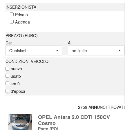
INSERZIONISTA
Privato
Azienda
PREZZO (EURO)
Da:
A:
Qualsiasi
no limite
CONDIZIONI VEICOLO
nuovo
usato
km 0
d'epoca
2759 ANNUNCI TROVATI
OPEL Antara 2.0 CDTI 150CV
Cosmo
Prato
(PO)