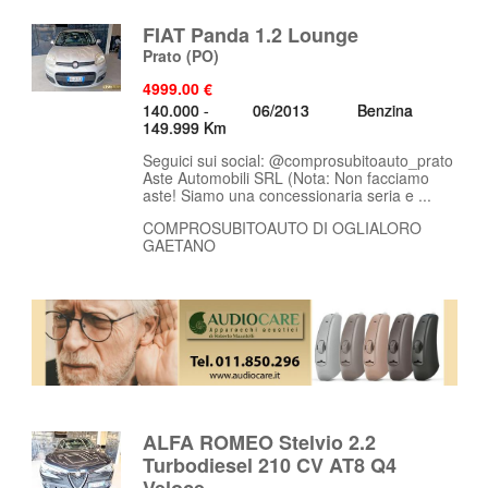
FIAT Panda 1.2 Lounge
Prato
(PO)
4999.00 €
140.000 -
06/2013
Benzina
149.999 Km
Seguici sui social: @comprosubitoauto_prato
Aste Automobili SRL (Nota: Non facciamo
aste! Siamo una concessionaria seria e ...
COMPROSUBITOAUTO DI OGLIALORO
GAETANO
ALFA ROMEO Stelvio 2.2
Turbodiesel 210 CV AT8 Q4
Veloce