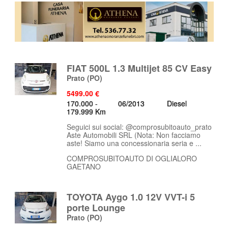
FIAT 500L 1.3 Multijet 85 CV Easy
Prato
(PO)
5499.00 €
170.000 -
06/2013
Diesel
179.999 Km
Seguici sui social: @comprosubitoauto_prato
Aste Automobili SRL (Nota: Non facciamo
aste! Siamo una concessionaria seria e ...
COMPROSUBITOAUTO DI OGLIALORO
GAETANO
TOYOTA Aygo 1.0 12V VVT-i 5
porte Lounge
Prato
(PO)