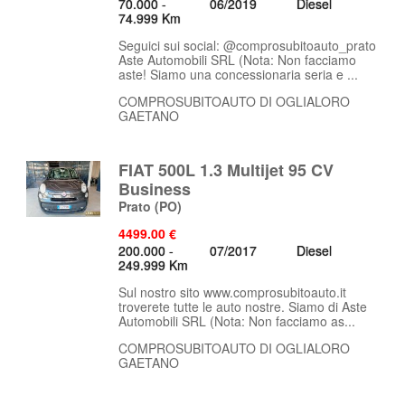
70.000 -
06/2019
Diesel
74.999 Km
Seguici sui social: @comprosubitoauto_prato
Aste Automobili SRL (Nota: Non facciamo
aste! Siamo una concessionaria seria e ...
COMPROSUBITOAUTO DI OGLIALORO
GAETANO
FIAT 500L 1.3 Multijet 95 CV
Business
Prato
(PO)
4499.00 €
200.000 -
07/2017
Diesel
249.999 Km
Sul nostro sito www.comprosubitoauto.it
troverete tutte le auto nostre. Siamo di Aste
Automobili SRL (Nota: Non facciamo as...
COMPROSUBITOAUTO DI OGLIALORO
GAETANO