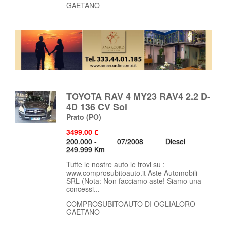
GAETANO
TOYOTA RAV 4 MY23 RAV4 2.2 D-
4D 136 CV Sol
Prato
(PO)
3499.00 €
200.000 -
07/2008
Diesel
249.999 Km
Tutte le nostre auto le trovi su :
www.comprosubitoauto.it Aste Automobili
SRL (Nota: Non facciamo aste! Siamo una
concessi...
COMPROSUBITOAUTO DI OGLIALORO
GAETANO