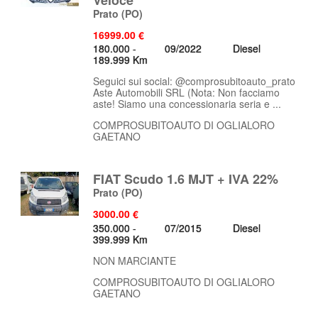
Prato
(PO)
16999.00 €
180.000 -
09/2022
Diesel
189.999 Km
Seguici sui social: @comprosubitoauto_prato
Aste Automobili SRL (Nota: Non facciamo
aste! Siamo una concessionaria seria e ...
COMPROSUBITOAUTO DI OGLIALORO
GAETANO
FIAT Scudo 1.6 MJT + IVA 22%
Prato
(PO)
3000.00 €
350.000 -
07/2015
Diesel
399.999 Km
NON MARCIANTE
COMPROSUBITOAUTO DI OGLIALORO
GAETANO