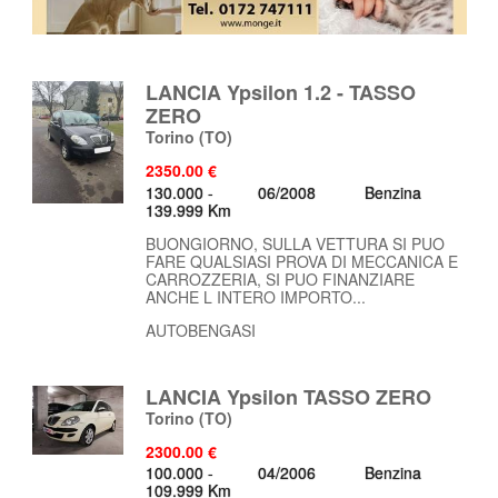
LANCIA Ypsilon 1.2 - TASSO
ZERO
Torino
(TO)
2350.00 €
130.000 -
06/2008
Benzina
139.999 Km
BUONGIORNO, SULLA VETTURA SI PUO
FARE QUALSIASI PROVA DI MECCANICA E
CARROZZERIA, SI PUO FINANZIARE
ANCHE L INTERO IMPORTO...
AUTOBENGASI
LANCIA Ypsilon TASSO ZERO
Torino
(TO)
2300.00 €
100.000 -
04/2006
Benzina
109.999 Km