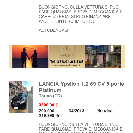
BUONGIORNO, SULLA VETTURA SI PUO
FARE QUALSIASI PROVA DI MECCANICA E
CARROZZERIA, SI PUO FINANZIARE
ANCHE L INTERO IMPORTO...
AUTOBENGASI
LANCIA Ypsilon 1.2 69 CV 5 porte
Platinum
Torino
(TO)
3300.00 €
200.000 -
04/2013
Benzina
249.999 Km
BUONGIORNO, SULLA VETTURA SI PUO
FARE QUALSIASI PROVA DI MECCANICA E