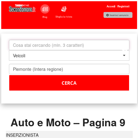
Accedi
Registrati
Inserisci annuncio
Sfoglia la rivista
Blog
Veicoli
Auto e Moto – Pagina 9
INSERZIONISTA