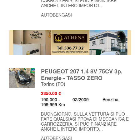
CARROZZERIA, SI PUO FINANZIARE
ANCHE L INTERO IMPORTO...
AUTOBENGASI
PEUGEOT 207 1.4 8V 75CV 3p.
Energie - TASSO ZERO
Torino
(TO)
2350.00 €
190.000 -
02/2009
Benzina
199.999 Km
BUONGIORNO, SULLA VETTURA SI PUO
FARE QUALSIASI PROVA DI MECCANICA E
CARROZZERIA, SI PUO FINANZIARE
ANCHE L INTERO IMPORTO...
AUTOBENGASI