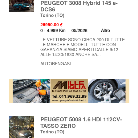
PEUGEOT 3008 Hybrid 145 e-
DCS6
Torino
(TO)
26950.00 €
0 - 4.999 Km
05/2026
Altro
LE VETTURE SONO CIRCA 200 DI TUTTE
LE MARCHE E MODELLI TUTTE CON
GARANZIA SIAMO APERTI DALLE 9/12
ALLE 14:30/1830 ANCHE SA...
AUTOBENGASI
PEUGEOT 5008 1.6 HDi 112CV-
TASSO ZERO
Torino
(TO)