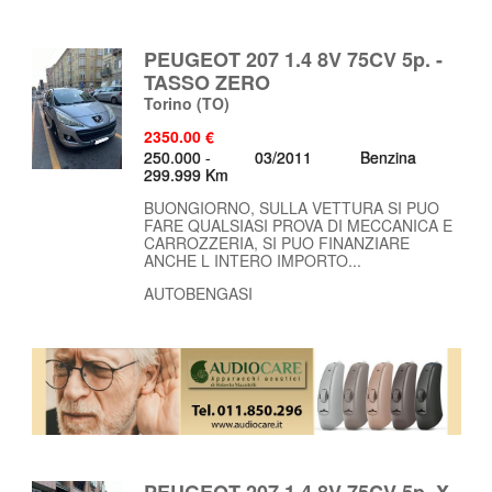
PEUGEOT 207 1.4 8V 75CV 5p. -
TASSO ZERO
Torino
(TO)
2350.00 €
250.000 -
03/2011
Benzina
299.999 Km
BUONGIORNO, SULLA VETTURA SI PUO
FARE QUALSIASI PROVA DI MECCANICA E
CARROZZERIA, SI PUO FINANZIARE
ANCHE L INTERO IMPORTO...
AUTOBENGASI