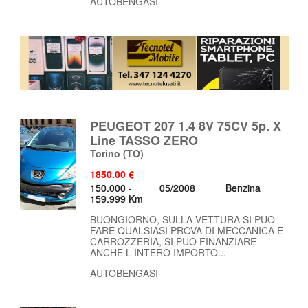
AUTOBENGASI
PEUGEOT 207 1.4 8V 75CV 5p. X
Line TASSO ZERO
Torino
(TO)
1850.00 €
150.000 -
05/2008
Benzina
159.999 Km
BUONGIORNO, SULLA VETTURA SI PUO
FARE QUALSIASI PROVA DI MECCANICA E
CARROZZERIA, SI PUO FINANZIARE
ANCHE L INTERO IMPORTO...
AUTOBENGASI