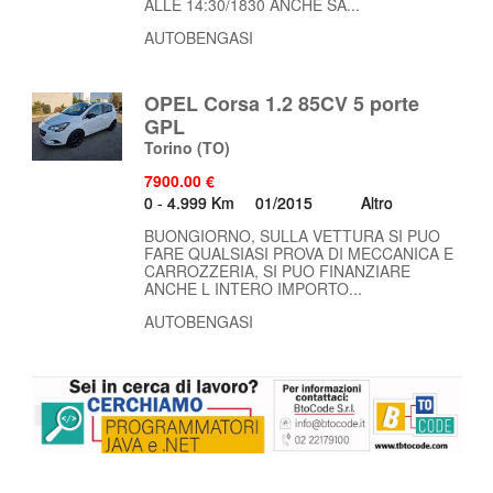
ALLE 14:30/1830 ANCHE SA...
AUTOBENGASI
OPEL Corsa 1.2 85CV 5 porte
GPL
Torino
(TO)
7900.00 €
0 - 4.999 Km
01/2015
Altro
BUONGIORNO, SULLA VETTURA SI PUO
FARE QUALSIASI PROVA DI MECCANICA E
CARROZZERIA, SI PUO FINANZIARE
ANCHE L INTERO IMPORTO...
AUTOBENGASI