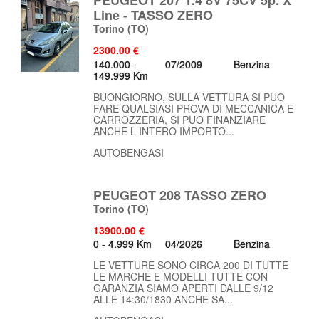
PEUGEOT 207 1.4 8V 75CV 5p. X
Line - TASSO ZERO
Torino
(TO)
2300.00 €
140.000 -
07/2009
Benzina
149.999 Km
BUONGIORNO, SULLA VETTURA SI PUO
FARE QUALSIASI PROVA DI MECCANICA E
CARROZZERIA, SI PUO FINANZIARE
ANCHE L INTERO IMPORTO...
AUTOBENGASI
PEUGEOT 208 TASSO ZERO
Torino
(TO)
13900.00 €
0 - 4.999 Km
04/2026
Benzina
LE VETTURE SONO CIRCA 200 DI TUTTE
LE MARCHE E MODELLI TUTTE CON
GARANZIA SIAMO APERTI DALLE 9/12
ALLE 14:30/1830 ANCHE SA...