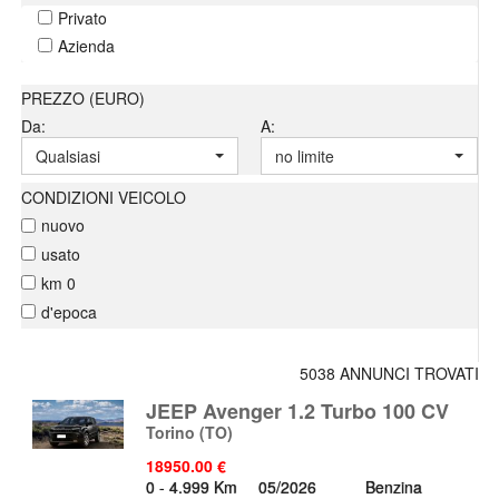
Privato
Azienda
PREZZO (EURO)
Da:
A:
Qualsiasi
no limite
CONDIZIONI VEICOLO
nuovo
usato
km 0
d'epoca
5038 ANNUNCI TROVATI
JEEP Avenger 1.2 Turbo 100 CV
Torino
(TO)
18950.00 €
0 - 4.999 Km
05/2026
Benzina