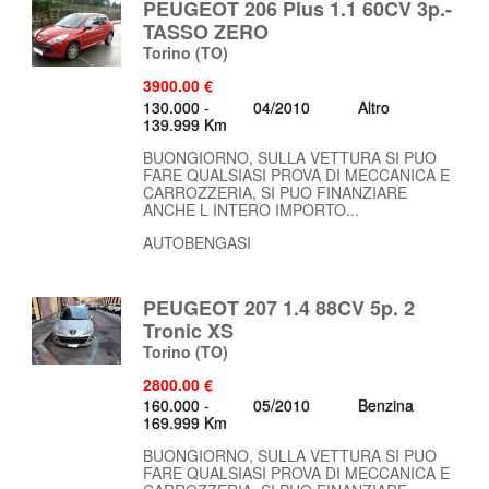
PEUGEOT 206 Plus 1.1 60CV 3p.-
TASSO ZERO
Torino
(TO)
3900.00 €
130.000 -
04/2010
Altro
139.999 Km
BUONGIORNO, SULLA VETTURA SI PUO
FARE QUALSIASI PROVA DI MECCANICA E
CARROZZERIA, SI PUO FINANZIARE
ANCHE L INTERO IMPORTO...
AUTOBENGASI
PEUGEOT 207 1.4 88CV 5p. 2
Tronic XS
Torino
(TO)
2800.00 €
160.000 -
05/2010
Benzina
169.999 Km
BUONGIORNO, SULLA VETTURA SI PUO
FARE QUALSIASI PROVA DI MECCANICA E