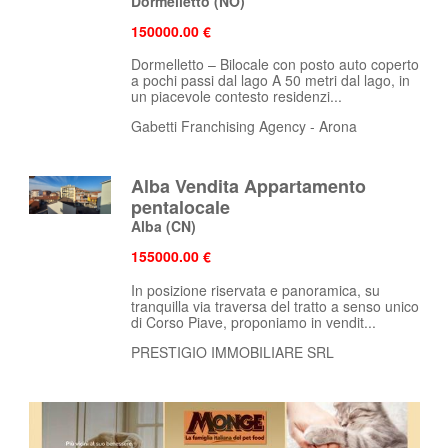
Dormelletto
(NO)
150000.00 €
Dormelletto – Bilocale con posto auto coperto
a pochi passi dal lago A 50 metri dal lago, in
un piacevole contesto residenzi...
Gabetti Franchising Agency - Arona
Alba Vendita Appartamento
pentalocale
Alba
(CN)
155000.00 €
In posizione riservata e panoramica, su
tranquilla via traversa del tratto a senso unico
di Corso Piave, proponiamo in vendit...
PRESTIGIO IMMOBILIARE SRL