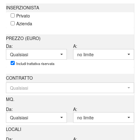
INSERZIONISTA
Privato
Azienda
PREZZO (EURO)
Da:
A:
Qualsiasi
no limite
Includi trattativa riservata
CONTRATTO
Qualsiasi
MQ.
Da:
A:
Qualsiasi
no limite
LOCALI
Da:
A: