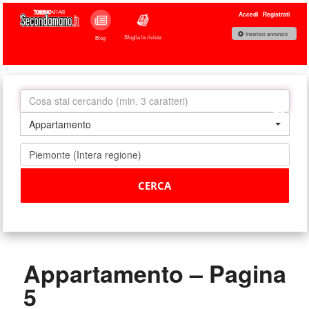
Accedi
Registrati
Inserisci annuncio
Sfoglia la rivista
Blog
Appartamento
Appartamento – Pagina
5