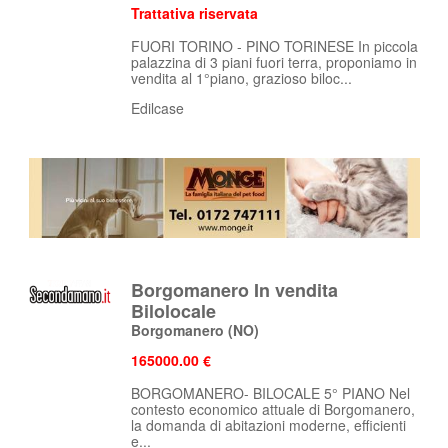
Trattativa riservata
FUORI TORINO - PINO TORINESE In piccola
palazzina di 3 piani fuori terra, proponiamo in
vendita al 1°piano, grazioso biloc...
Edilcase
Borgomanero In vendita
Bilolocale
Borgomanero
(NO)
165000.00 €
BORGOMANERO- BILOCALE 5° PIANO Nel
contesto economico attuale di Borgomanero,
la domanda di abitazioni moderne, efficienti
e...