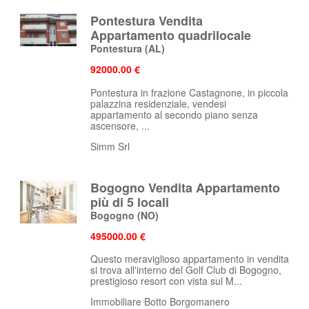
Pontestura Vendita
Appartamento quadrilocale
Pontestura
(AL)
92000.00 €
Pontestura in frazione Castagnone, in piccola
palazzina residenziale, vendesi
appartamento al secondo piano senza
ascensore, ...
Simm Srl
Bogogno Vendita Appartamento
più di 5 locali
Bogogno
(NO)
495000.00 €
Questo meraviglioso appartamento in vendita
si trova all'interno del Golf Club di Bogogno,
prestigioso resort con vista sul M...
Immobiliare Botto Borgomanero