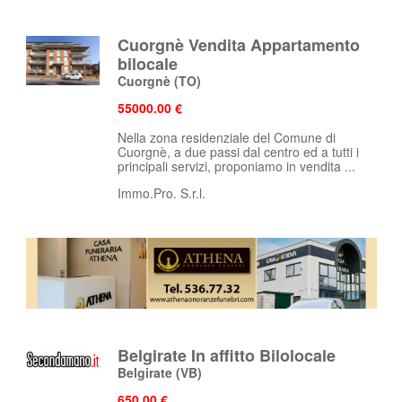
Cuorgnè Vendita Appartamento
bilocale
Cuorgnè
(TO)
55000.00 €
Nella zona residenziale del Comune di
Cuorgnè, a due passi dal centro ed a tutti i
principali servizi, proponiamo in vendita ...
Immo.Pro. S.r.l.
Belgirate In affitto Bilolocale
Belgirate
(VB)
650.00 €