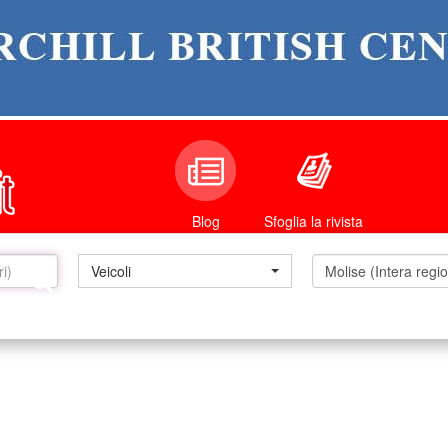
Sfoglia la rivista
Blog
Veicoli