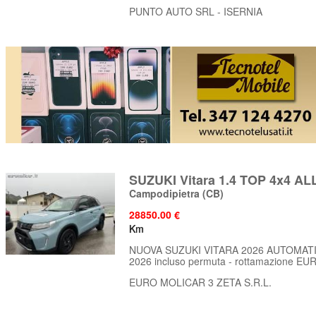
PUNTO AUTO SRL - ISERNIA
SUZUKI Vitara 1.4 TOP 4x4 A
Campodipietra
(CB)
28850.00 €
Km
NUOVA SUZUKI VITARA 2026 AUTOMATICA O
2026 incluso permuta - rottamazione EURO 
EURO MOLICAR 3 ZETA S.R.L.