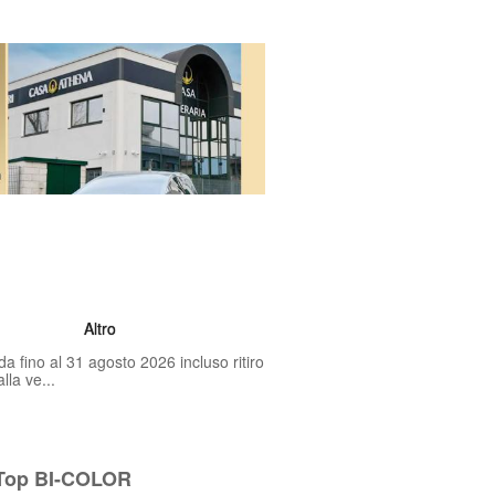
Altro
fino al 31 agosto 2026 incluso ritiro
la ve...
 Top BI-COLOR