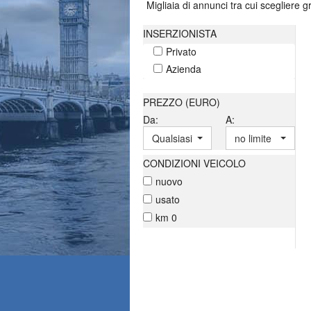
Migliaia di annunci tra cui scegliere 
INSERZIONISTA
Privato
Azienda
PREZZO (EURO)
Da:
A:
Qualsiasi
no limite
CONDIZIONI VEICOLO
nuovo
usato
km 0