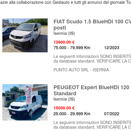
grazie alla collaborazione con Gestauto e tutti gli annunci del giornale T
FIAT Scudo 1.5 BlueHDi 100 C
posti
Isernia
(IS)
13800.00 €
75.000 - 79.999 Km
12/2023
Le seguenti informazioni SONO INSERI
da database standard. VERIFICARE LA 
PUNTO AUTO SRL - ISERNIA
PEUGEOT Expert BlueHDi 120 
Standard
Isernia
(IS)
15000.00 €
25.000 - 29.999 Km
07/2022
Le seguenti informazioni SONO INSERI
da database standard. VERIFICARE LA 