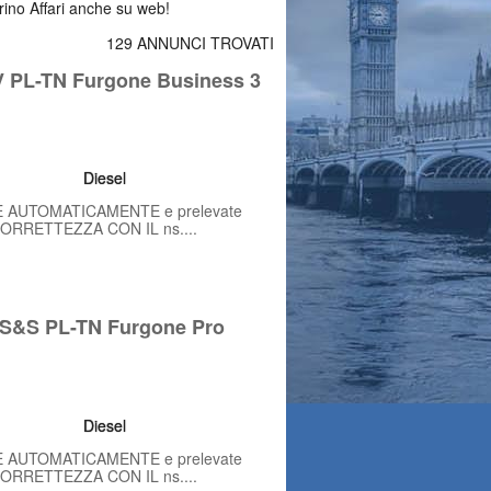
orino Affari anche su web!
129 ANNUNCI TROVATI
V PL-TN Furgone Business 3
Diesel
TE AUTOMATICAMENTE e prelevate
CORRETTEZZA CON IL ns....
S&S PL-TN Furgone Pro
Diesel
TE AUTOMATICAMENTE e prelevate
CORRETTEZZA CON IL ns....