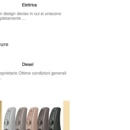
Elettrica
 design deciso in cui si uniscono
pletamente ...
lure
Diesel
prietario Ottime condizioni generali
.