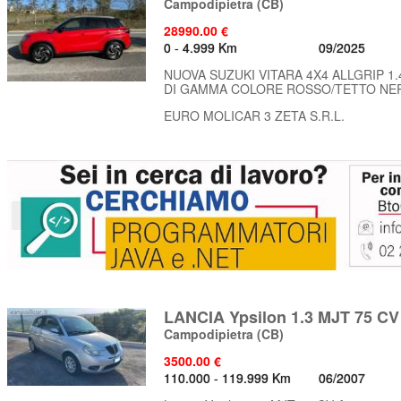
Campodipietra
(CB)
28990.00 €
0 - 4.999 Km
09/2025
NUOVA SUZUKI VITARA 4X4 ALLGRIP 1
DI GAMMA COLORE ROSSO/TETTO NERO KM
EURO MOLICAR 3 ZETA S.R.L.
LANCIA Ypsilon 1.3 MJT 75 CV
Campodipietra
(CB)
3500.00 €
110.000 - 119.999 Km
06/2007