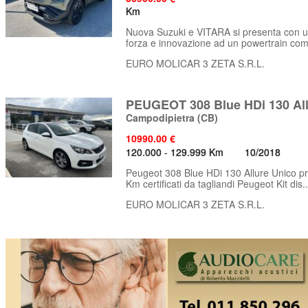
Km
Nuova Suzuki e VITARA si presenta con un
forza e innovazione ad un powertrain com
EURO MOLICAR 3 ZETA S.R.L.
PEUGEOT 308 Blue HDi 130 Al
Campodipietra
(CB)
10990.00 €
120.000 - 129.999 Km
10/2018
Peugeot 308 Blue HDi 130 Allure Unico pro
Km certificati da tagliandi Peugeot Kit dis..
EURO MOLICAR 3 ZETA S.R.L.