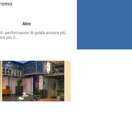
Promo
Altro
, performance di guida ancora più
a più ri...