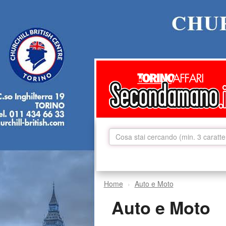
Home
Auto e Moto
Auto e Moto