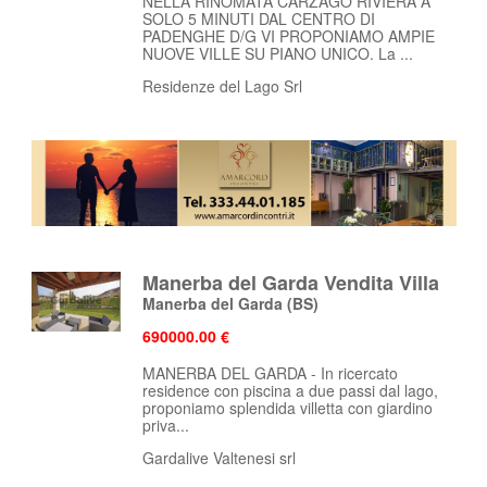
NELLA RINOMATA CARZAGO RIVIERA A
SOLO 5 MINUTI DAL CENTRO DI
PADENGHE D/G VI PROPONIAMO AMPIE
NUOVE VILLE SU PIANO UNICO. La ...
Residenze del Lago Srl
Manerba del Garda Vendita Villa
Manerba del Garda
(BS)
690000.00 €
MANERBA DEL GARDA - In ricercato
residence con piscina a due passi dal lago,
proponiamo splendida villetta con giardino
priva...
Gardalive Valtenesi srl