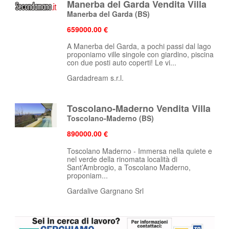
Manerba del Garda Vendita Villa
Manerba del Garda
(BS)
659000.00 €
A Manerba del Garda, a pochi passi dal lago
proponiamo ville singole con giardino, piscina
con due posti auto coperti! Le vi...
Gardadream s.r.l.
Toscolano-Maderno Vendita Villa
Toscolano-Maderno
(BS)
890000.00 €
Toscolano Maderno - Immersa nella quiete e
nel verde della rinomata località di
Sant’Ambrogio, a Toscolano Maderno,
proponiam...
Gardalive Gargnano Srl