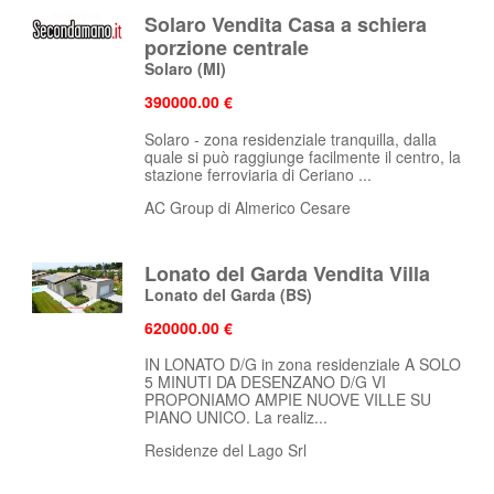
Solaro Vendita Casa a schiera
porzione centrale
Solaro
(MI)
390000.00 €
Solaro - zona residenziale tranquilla, dalla
quale si può raggiunge facilmente il centro, la
stazione ferroviaria di Ceriano ...
AC Group di Almerico Cesare
Lonato del Garda Vendita Villa
Lonato del Garda
(BS)
620000.00 €
IN LONATO D/G in zona residenziale A SOLO
5 MINUTI DA DESENZANO D/G VI
PROPONIAMO AMPIE NUOVE VILLE SU
PIANO UNICO. La realiz...
Residenze del Lago Srl