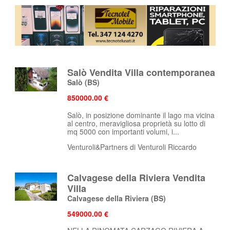
Salò Vendita Villa contemporanea
Salò
(BS)
850000.00 €
Salò, in posizione dominante il lago ma vicina
al centro, meravigliosa proprietà su lotto di
mq 5000 con importanti volumi, i...
Venturoli&Partners di Venturoli Riccardo
Calvagese della Riviera Vendita
Villa
Calvagese della Riviera
(BS)
549000.00 €