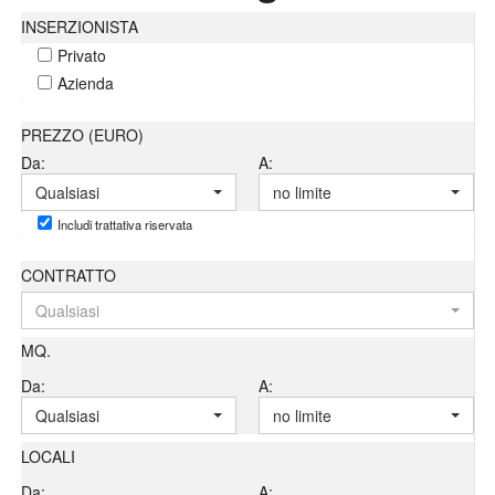
INSERZIONISTA
Privato
Azienda
PREZZO (EURO)
Da:
A:
Qualsiasi
no limite
Includi trattativa riservata
CONTRATTO
Qualsiasi
MQ.
Da:
A:
Qualsiasi
no limite
LOCALI
Da:
A: