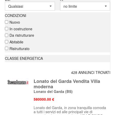
Qualsiasi
no limite
CONDIZIONI
Nuovo
In costruzione
Da ristrutturare
Abitabile
Ristrutturato
CLASSE ENERGETICA
428 ANNUNCI TROVATI
Lonato del Garda Vendita Villa
moderna
Lonato del Garda
(BS)
580000.00 €
Lonato del Garda, in zona tranquilla comoda
a tutti i servizi ed alle principali vie di