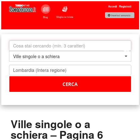
Accedi
Registrati
Inserisci annuncio
Sfoglia la rivista
Blog
Ville singole o a schiera
Ville singole o a
schiera – Pagina 6