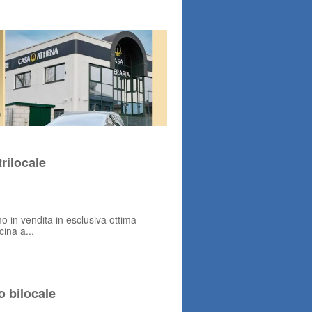
rilocale
o in vendita in esclusiva ottima
cina a...
 bilocale