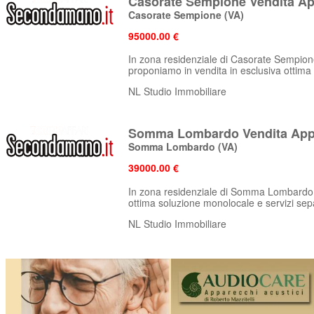
Casorate Sempione Vendita Ap
Casorate Sempione
(VA)
95000.00 €
In zona residenziale di Casorate Sempione, n
proponiamo in vendita in esclusiva ottima 
NL Studio Immobiliare
Somma Lombardo Vendita App
Somma Lombardo
(VA)
39000.00 €
In zona residenziale di Somma Lombardo, 
ottima soluzione monolocale e servizi separ
NL Studio Immobiliare