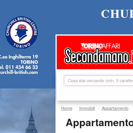
Home
Immobili
Appartamento
Appartamento