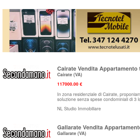
Cairate Vendita Appartamento t
Cairate
(VA)
117000.00 €
In zona residenziale di Cairate, proponiam
soluzione senza spese condominiali di 3 loc
NL Studio Immobiliare
Gallarate Vendita Appartamento
Gallarate
(VA)