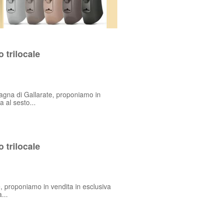
 trilocale
gna di Gallarate, proponiamo in
a al sesto...
 trilocale
e, proponiamo in vendita in esclusiva
...