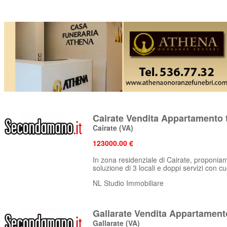
Cairate Vendita Appartamento t
Cairate
(VA)
123000.00 €
In zona residenziale di Cairate, proponiam
soluzione di 3 locali e doppi servizi con cu
NL Studio Immobiliare
Gallarate Vendita Appartamento
Gallarate
(VA)