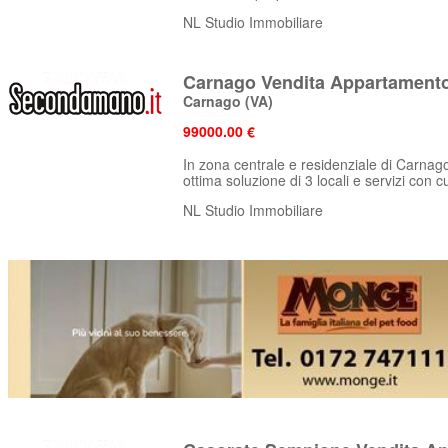
NL Studio Immobiliare
Carnago Vendita Appartamento 
Carnago
(VA)
99000.00 €
In zona centrale e residenziale di Carnag
ottima soluzione di 3 locali e servizi con cu
NL Studio Immobiliare