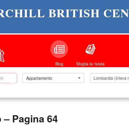
Sfoglia la rivista
Blog
Appartamento
 – Pagina 64