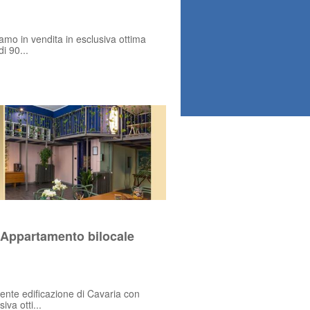
amo in vendita in esclusiva ottima
i 90...
 Appartamento bilocale
cente edificazione di Cavaria con
va otti...