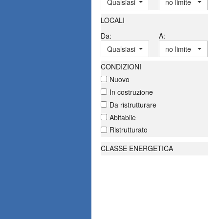
Qualsiasi
no limite
LOCALI
Da:
A:
Qualsiasi
no limite
CONDIZIONI
Nuovo
In costruzione
Da ristrutturare
Abitabile
Ristrutturato
CLASSE ENERGETICA