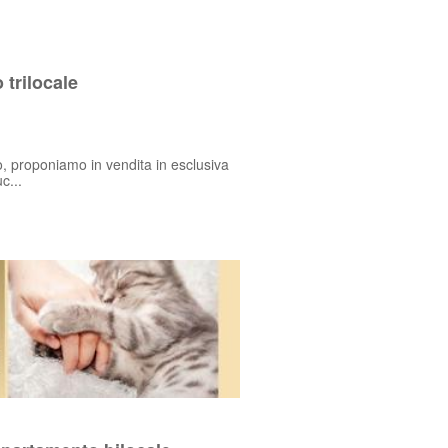
trilocale
o, proponiamo in vendita in esclusiva
c...