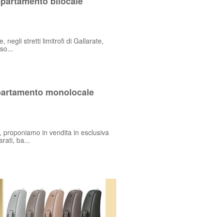
partamento bilocale
egli stretti limitrofi di Gallarate,
so...
artamento monolocale
proponiamo in vendita in esclusiva
ati, ba...