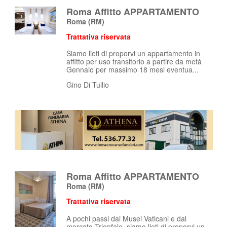
Roma Affitto APPARTAMENTO
Roma
(RM)
Trattativa riservata
Siamo lieti di proporvi un appartamento in
affitto per uso transitorio a partire da metà
Gennaio per massimo 18 mesi eventua...
Gino Di Tullio
Roma Affitto APPARTAMENTO
Roma
(RM)
Trattativa riservata
A pochi passi dai Musei Vaticani e dal
mercato Trionfale, siamo lieti di proporvi un