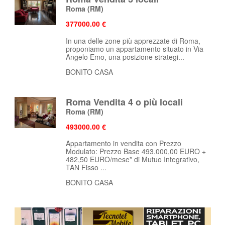
Roma
(RM)
377000.00 €
In una delle zone più apprezzate di Roma,
proponiamo un appartamento situato in Via
Angelo Emo, una posizione strategi...
BONITO CASA
Roma Vendita 4 o più locali
Roma
(RM)
493000.00 €
Appartamento in vendita con Prezzo
Modulato: Prezzo Base 493.000,00 EURO +
482,50 EURO/mese* di Mutuo Integrativo,
TAN Fisso ...
BONITO CASA