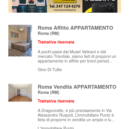
Roma Affitto APPARTAMENTO
Roma
(RM)
Trattativa riservata
A pochi passi dai Musei Vaticani e dal
mercato Trionfale, siamo lieti di proporvi un
appartamento in affitto per brevi period...
Gino Di Tullio
Roma Vendita APPARTAMENTO
Roma
(RM)
Trattativa riservata
A Dragoncello, e più precisamente in Via
Alessandro Ruspoli, LImmobiliare Punto è
lieta di proporre in vendita un ampio e lu...
L'Immobiliare Punto