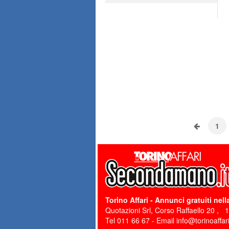
1
Torino Affari
- Annunci gratuiti nella
Quotazioni Srl, Corso Raffaello 20
,
Tel
011 66 67 - Email info@torinoaffari.