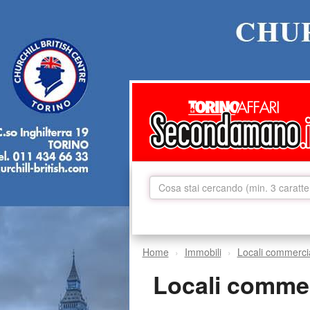
Home
Immobili
Locali commercia
Locali commer