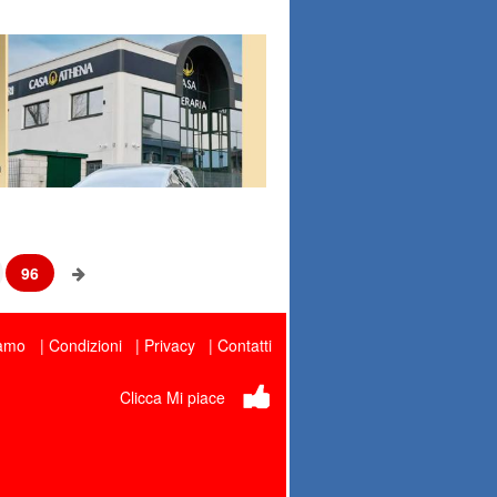
96
iamo
Condizioni
Privacy
Contatti
Clicca Mi piace