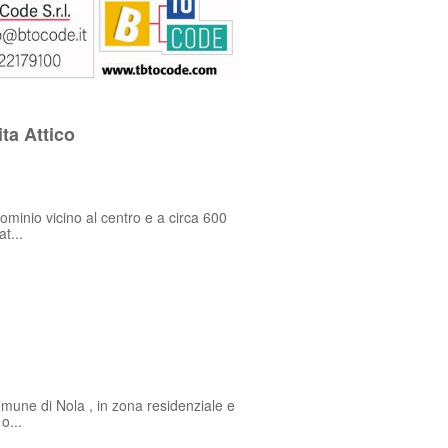
ta Attico
dominio vicino al centro e a circa 600
t...
mune di Nola , in zona residenziale e
o...