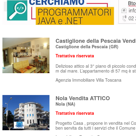
Castiglione della Pescaia Vendi
Castiglione della Pescaia
(GR)
Trattativa riservata
Delizioso attico al 3° piano di piccolo con
m dal mare. L’appartamento di 57 mq è sta
Agenzia Immobiliare Villa Toscana
Nola Vendita ATTICO
Nola
(NA)
Trattativa riservata
Progetto Casa , propone in vendita nel Co
ben servita da tutti i servizi che il Comune 