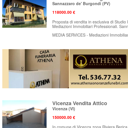
Sannazzaro de' Burgondi
(PV)
118000.00 €
Proposta di vendita in esclusiva di Stud
Mediazioni Immobiliari Professionali. Sann
MEDIA SERVICES - Mediazioni Immobiliari
Vicenza Vendita Attico
Vicenza
(VI)
150000.00 €
In comune di Vicenza zona Riviera Beric