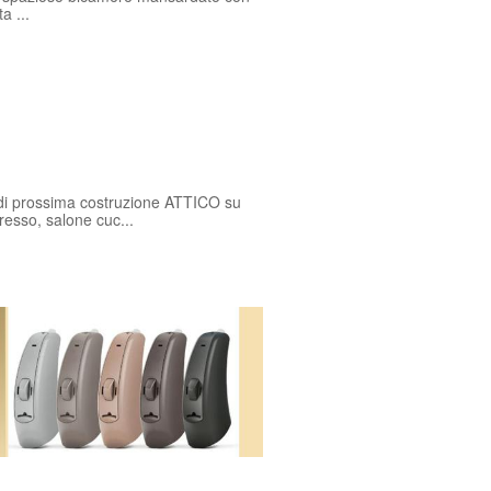
a ...
prossima costruzione ATTICO su
resso, salone cuc...