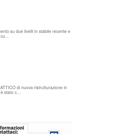
to su due livelli in stabile recente e
cu...
TTICO di nuova ristrutturazione in
 stato c...