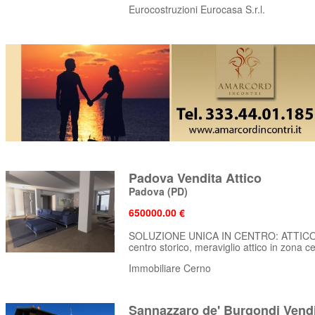
Eurocostruzioni Eurocasa S.r.l.
Padova Vendita Attico
Padova
(PD)
650000.00 €
SOLUZIONE UNICA IN CENTRO: ATTICO
centro storico, meraviglio attico in zona ce
Immobiliare Cerno
Sannazzaro de' Burgondi Vendi