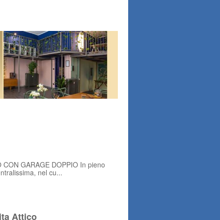
 CON GARAGE DOPPIO In pieno
ntralissima, nel cu...
ta Attico