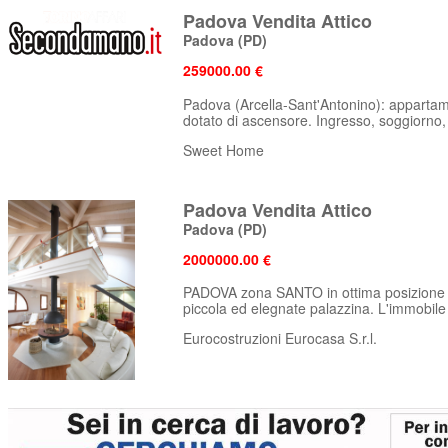
Padova Vendita Attico
Padova
(PD)
259000.00 €
Padova (Arcella-Sant'Antonino): appartamen
dotato di ascensore. Ingresso, soggiorno, 
Sweet Home
Padova Vendita Attico
Padova
(PD)
2000000.00 €
PADOVA zona SANTO in ottima posizione A
piccola ed elegnate palazzina. L'immobile è
Eurocostruzioni Eurocasa S.r.l.