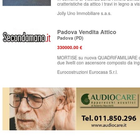
cratteristiche da attico i travi in legno a vist
Jolly Uno Immobiliare s.a.s.
Padova Vendita Attico
Padova
(PD)
330000.00 €
MORTISE su nuova QUADRIFAMILIARE di 
due livelli con ascensore composto da ing
Eurocostruzioni Eurocasa S.r.l.