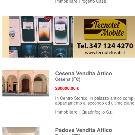
Immobiliare Progetto Casa
Cesena Vendita Attico
Cesena
(FC)
280000.00 €
In Centro Storico, in palazzo antico compl
appartamento al secondo ed ultimo piano
Immobiliare il Quadrifoglio S.r.l.
Padova Vendita Attico