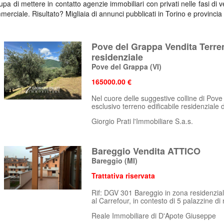
cupa di mettere in contatto agenzie immobiliari con privati nelle fasi di 
merciale. Risultato? Migliaia di annunci pubblicati in Torino e provincia 
Pove del Grappa Vendita Terren
residenziale
Pove del Grappa
(VI)
165000.00 €
Nel cuore delle suggestive colline di Pov
esclusivo terreno edificabile residenziale di
Giorgio Prati l'Immobiliare S.a.s.
Bareggio Vendita ATTICO
Bareggio
(MI)
Trattativa riservata
Rif: DGV 301 Bareggio in zona residenzial
al Carrefour, in contesto di 5 palazzine di n
Reale Immobiliare di D'Apote Giuseppe