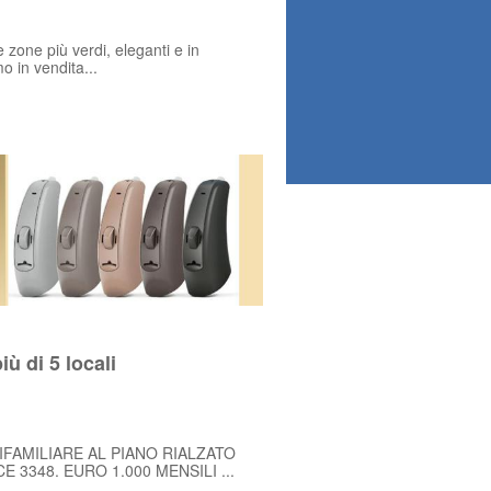
 zone più verdi, eleganti e in
 in vendita...
ù di 5 locali
IFAMILIARE AL PIANO RIALZATO
 3348. EURO 1.000 MENSILI ...