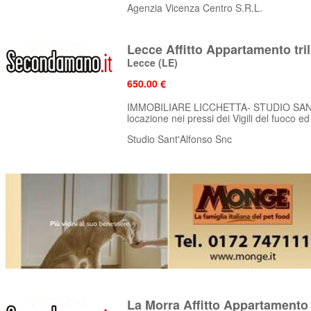
Agenzia Vicenza Centro S.R.L.
Lecce Affitto Appartamento tri
Lecce
(LE)
650.00 €
IMMOBILIARE LICCHETTA- STUDIO SAN
locazione nei pressi dei Vigili del fuoco ed 
Studio Sant'Alfonso Snc
La Morra Affitto Appartamento 