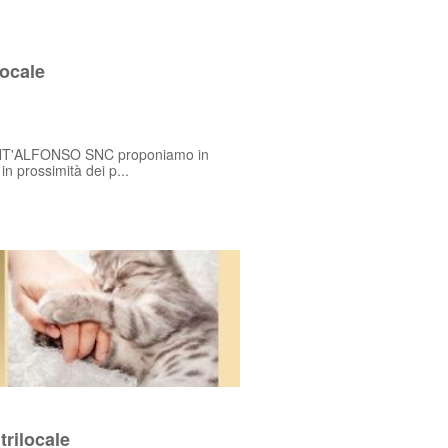
locale
T'ALFONSO SNC proponiamo in
in prossimità dei p...
trilocale