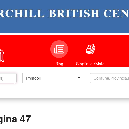
Sfoglia la rivista
Blog
Immobili
gina 47