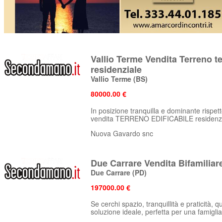
Vallio Terme Vendita Terreno te
residenziale
Vallio Terme
(BS)
80000.00 €
In posizione tranquilla e dominante rispett
vendita TERRENO EDIFICABILE residenzia
Nuova Gavardo snc
Due Carrare Vendita Bifamiliar
Due Carrare
(PD)
197000.00 €
Se cerchi spazio, tranquillità e praticità, q
soluzione ideale, perfetta per una famiglia 