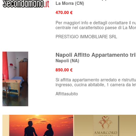
La Morra
(CN)
470.00 €
Per maggiori info e dettagli contattare il
centrale nel caratteristico paese di La Mor
PRESTIGIO IMMOBILIARE SRL
Napoli Affitto Appartamento tri
Napoli
(NA)
850.00 €
Si affitta appartamento arredato e ristrut
ingresso, cucina abitabile, 1 camera da lett
Affittasubito