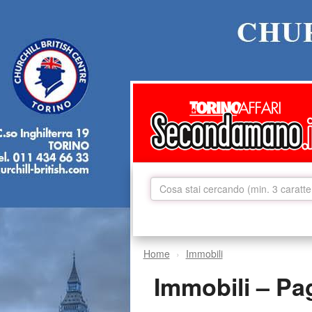
Home
Immobili
Immobili – Pa