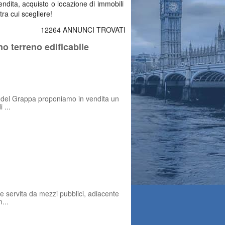
vendita, acquisto o locazione di immobili
tra cui scegliere!
12264 ANNUNCI TROVATI
o terreno edificabile
e del Grappa proponiamo in vendita un
 ...
e servita da mezzi pubblici, adiacente
...