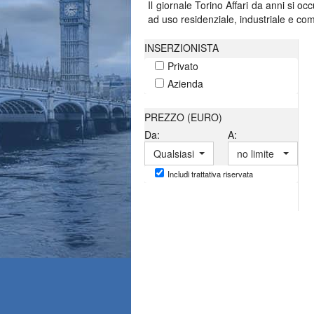
Il giornale Torino Affari da anni si oc
ad uso residenziale, industriale e com
INSERZIONISTA
Privato
Azienda
PREZZO (EURO)
Da:
A:
Qualsiasi
no limite
Includi trattativa riservata