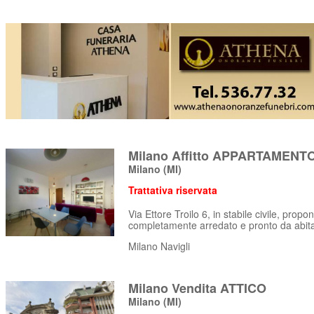
Milano Affitto APPARTAMENT
Milano
(MI)
Trattativa riservata
Via Ettore Troilo 6, in stabile civile, prop
completamente arredato e pronto da abita
Milano Navigli
Milano Vendita ATTICO
Milano
(MI)