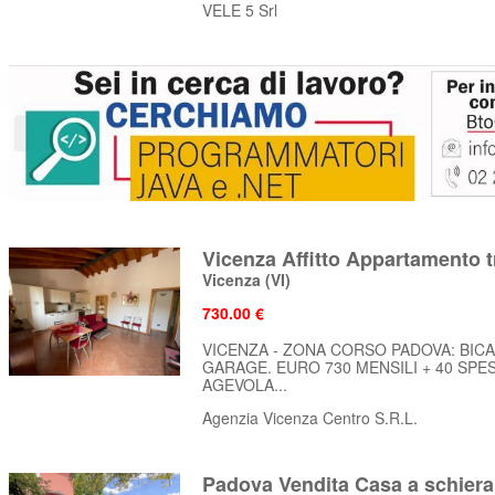
VELE 5 Srl
Vicenza Affitto Appartamento t
Vicenza
(VI)
730.00 €
VICENZA - ZONA CORSO PADOVA: BIC
GARAGE. EURO 730 MENSILI + 40 SPE
AGEVOLA...
Agenzia Vicenza Centro S.R.L.
Padova Vendita Casa a schiera