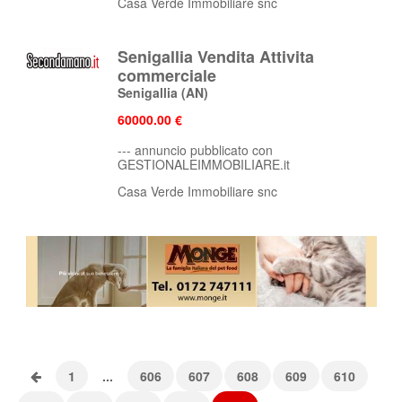
Casa Verde Immobiliare snc
Senigallia Vendita Attivita
commerciale
Senigallia
(AN)
60000.00 €
--- annuncio pubblicato con
GESTIONALEIMMOBILIARE.it
Casa Verde Immobiliare snc
1
...
606
607
608
609
610