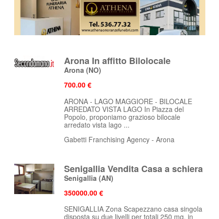
Arona In affitto Bilolocale
Arona
(NO)
700.00 €
ARONA - LAGO MAGGIORE - BILOCALE
ARREDATO VISTA LAGO In Piazza del
Popolo, proponiamo grazioso bilocale
arredato vista lago ...
Gabetti Franchising Agency - Arona
Senigallia Vendita Casa a schiera
Senigallia
(AN)
350000.00 €
SENIGALLIA Zona Scapezzano casa singola
disposta su due livelli per totali 250 mq. in