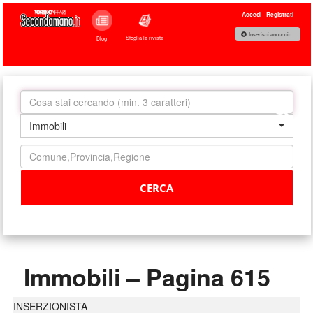
Accedi
Registrati
Inserisci annuncio
Sfoglia la rivista
Blog
Immobili
Immobili – Pagina 615
INSERZIONISTA