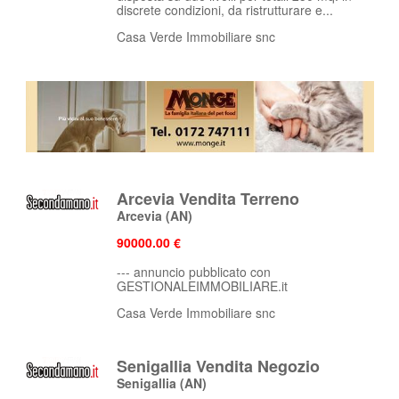
discrete condizioni, da ristrutturare e...
Casa Verde Immobiliare snc
Arcevia Vendita Terreno
Arcevia
(AN)
90000.00 €
--- annuncio pubblicato con
GESTIONALEIMMOBILIARE.it
Casa Verde Immobiliare snc
Senigallia Vendita Negozio
Senigallia
(AN)