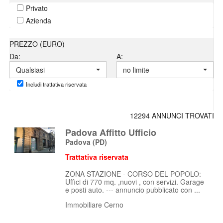
Privato
Azienda
PREZZO (EURO)
Da:
A:
Qualsiasi
no limite
Includi trattativa riservata
12294 ANNUNCI TROVATI
Padova Affitto Ufficio
Padova
(PD)
Trattativa riservata
ZONA STAZIONE - CORSO DEL POPOLO:
Uffici di 770 mq. ,nuovi , con servizi. Garage
e posti auto. --- annuncio pubblicato con ...
Immobiliare Cerno