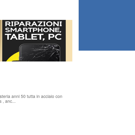
eria anni 50 tutta in acciaio con
 , anc...