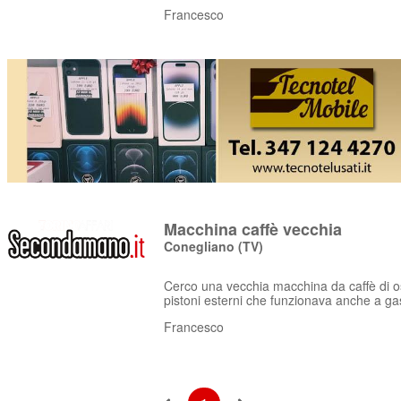
Francesco
Macchina caffè vecchia
Conegliano
(TV)
Cerco una vecchia macchina da caffè di ost
pistoni esterni che funzionava anche a gas
Francesco