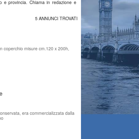
ino e provincia. Chiama in redazione e
5 ANNUNCI TROVATI
con coperchio misure cm.120 x 200h,
e
conservata, era commercializzata dalla
no