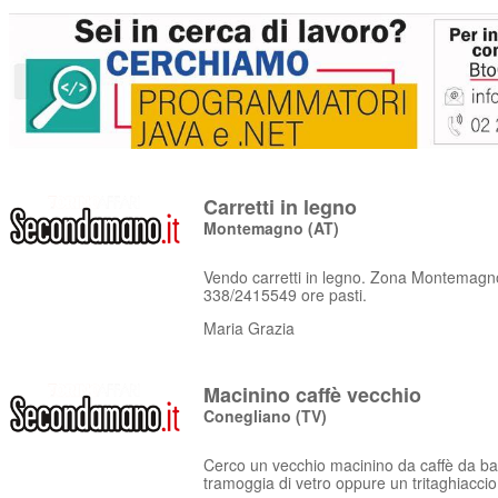
Carretti in legno
Montemagno
(AT)
Vendo carretti in legno. Zona Montemagno
338/2415549 ore pasti.
Maria Grazia
Macinino caffè vecchio
Conegliano
(TV)
Cerco un vecchio macinino da caffè da bar 
tramoggia di vetro oppure un tritaghiaccio 