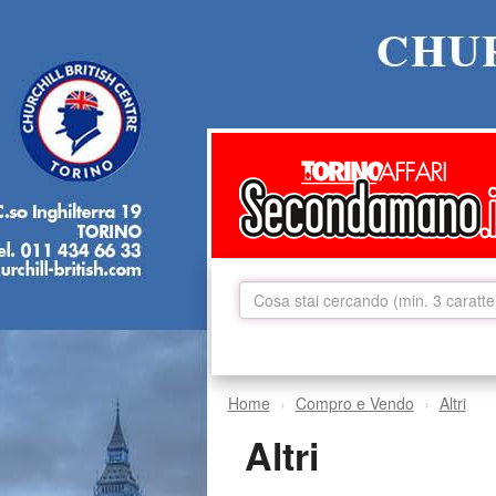
Home
Compro e Vendo
Altri
Altri