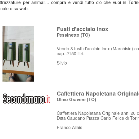
attrezzature per animali... compra e vendi tutto ciò che vuoi in Tor
ornale e su web.
Fusti d'acciaio inox
Pessinetto
(TO)
Vendo 3 fusti d'acciaio inox (Marchisio) 
cap. 2150 litri.
Silvio
Caffettiera Napoletana Original
Olmo
Gravere
(TO)
Caffettiera Napoletana Originale anni 20 
Ditta Caudano Piazza Carlo Felice di Tori
Franco Allais