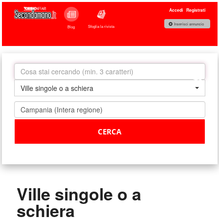
Accedi
Registrati
Inserisci annuncio
Sfoglia la rivista
Blog
Ville singole o a schiera
Ville singole o a
schiera