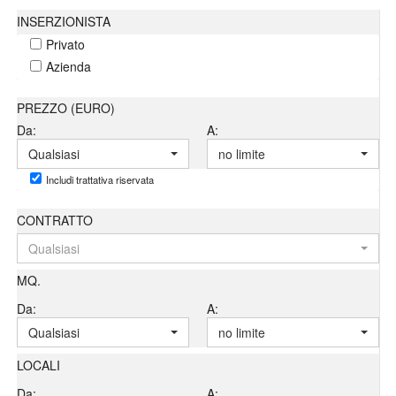
INSERZIONISTA
Privato
Azienda
PREZZO (EURO)
Da:
A:
Qualsiasi
no limite
Includi trattativa riservata
CONTRATTO
Qualsiasi
MQ.
Da:
A:
Qualsiasi
no limite
LOCALI
Da:
A: