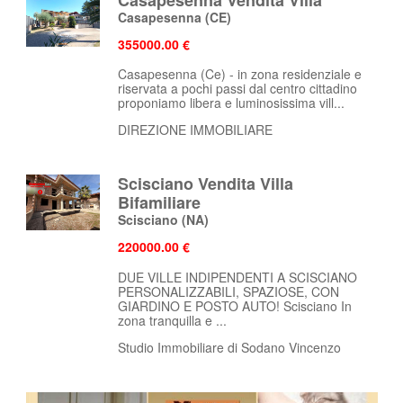
Casapesenna
(CE)
355000.00 €
Casapesenna (Ce) - in zona residenziale e
riservata a pochi passi dal centro cittadino
proponiamo libera e luminosissima vill...
DIREZIONE IMMOBILIARE
Scisciano Vendita Villa
Bifamiliare
Scisciano
(NA)
220000.00 €
DUE VILLE INDIPENDENTI A SCISCIANO
PERSONALIZZABILI, SPAZIOSE, CON
GIARDINO E POSTO AUTO! Scisciano In
zona tranquilla e ...
Studio Immobiliare di Sodano Vincenzo