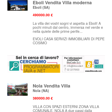
Eboli Vendita Villa moderna
Eboli
(SA)
490000.00 €
La villa dei vostri sogni vi aspetta a Eboli! A
pochi minuti dal centro, immersa nel verde e
nella quiete delle prime perife...
EVOLI CASA SERVIZI IMMOBILIARI DI PEPE
COSIMO
Nola Vendita Villa
Nola
(NA)
380000.00 €
VILLA CON SPAZI ESTERNI ZONA VILLA
COMUNALE, NOLA A due passi dalla